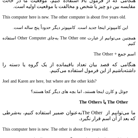
هنگامی که از فرمول بالا استفاده کنیم، موقعیت ما در حالت
مقایسه بین دو چیز یا شخص و مخالفت با موقعیت اولیه است.
.This computer here is new. The other computer is about five years old
این کامپیوتر اینجا جدید است. کامپیوتر دیگر حدوداً پنج ساله است.
همچنین می‌توانیم از عبارت The Other one به‌جای Other Computer استفاده
کنیم.
اسم جمع +
The Other
هنگامی که قصد بیان تعداد باقیمانده از یک گروه یا دسته را
داشته‌باشیم از این فرمول استفاده می‌کنیم.
?Joel and Karen are here, but where are the other kids
جوئل و کارن اینجا هستند، اما بچه های دیگر کجا هستند؟
The Other
یا
The Others
ما می‌توانیم از The Otherبه‌عنوان ضمیر استفاده کنیم، به‌شرطی
که بعد از آن اسم قرار نگیرد.
.This computer here is new. The other is about five years old