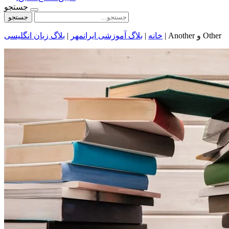
جستجو
جستجو
Another و Other
|
خانه
|
بلاگ آموزشی ایرانمهر
|
بلاگ زبان انگلیسی