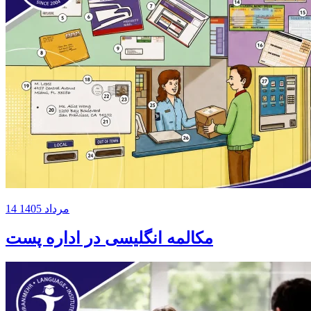
14 مرداد 1405
مکالمه انگلیسی در اداره پست