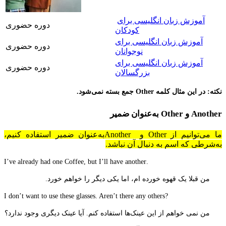
آموزش زبان انگلیسی برای
دوره حضوری
کودکان
آموزش زبان انگلیسی برای
دوره حضوری
نوجوانان
آموزش زبان انگلیسی برای
دوره حضوری
بزرگسالان
نکته: در این مثال کلمه
Other
جمع بسته نمی‌شود.
Another و Other به‌عنوان ضمیر
ما می‌توانیم از Other و Anotherبه‌عنوان ضمیر استفاده کنیم،
به‌شرطی که اسم به دنبال آن نباشد.
.I’ve already had one Coffee, but I’ll have another
من قبلا یک قهوه خورده ام، اما یکی دیگر را خواهم خورد.
?I don’t want to use these glasses. Aren’t there any others
من نمی خواهم از این عینک‌ها استفاده کنم. آیا عینک دیگری وجود ندارد؟