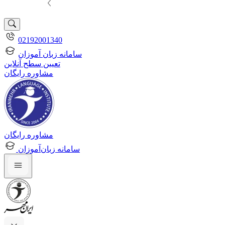
02192001340
سامانه زبان آموزان
تعیین سطح آنلاین
مشاوره رایگان
مشاوره رایگان
سامانه زبان‌آموزان