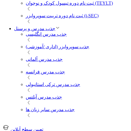
ثبت نام دوره تیسول کودک و نوجوان (TEYLT)
ثبت نام دوره تربیت سوپروایزر (i-SEC)
جذب مدرس و پرسنل
جذب مدرس انگلیسی
جذب سوپروایزر (اداری /آموزشی)
جذب مدرس آلمانی
جذب مدرس فرانسه
جذب مدرس ترکی استانبولی
جذب مدرس آیلتس
جذب مدرس سایر زبان ها
تعیین سطح آنلاین