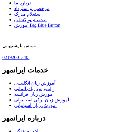
درباره ما
مرخصی و استرداد
استعلام مدرک
ثبت نام ورکشاپ
آموزش Big Blue Button
.
تماس با پشتیبانی:
02192001340
خدمات ایرانمهر
آموزش زبان انگلیسی
آموزش زبان آلمانی
آموزش زبان فرانسه
آموزش زبان ترکی استانبولی
آموزش زبان اسپانیایی
درباره ایرانمهر
اخذ نمايندگی