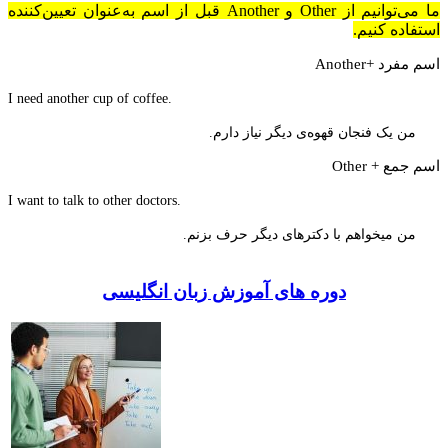
ما می‌توانیم از Other و Another قبل از اسم به‌عنوان تعیین‌کننده
استفاده کنیم.
اسم مفرد +
Another
.I need another cup of coffee
من یک فنجان قهوه‌ی دیگر نیاز دارم.
اسم جمع +
Other
.I want to talk to other doctors
من میخواهم با دکترهای دیگر حرف بزنم.
دوره های آموزش زبان انگلیسی