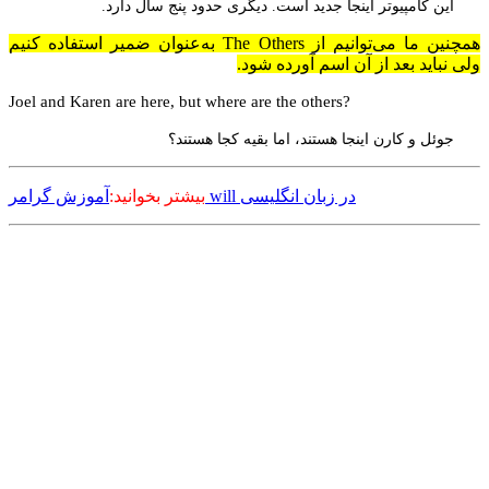
این کامپیوتر اینجا جدید است. دیگری حدود پنج سال دارد.
همچنین ما می‌توانیم از The Others به‌عنوان ضمیر استفاده کنیم
ولی نباید بعد از آن اسم آورده شود.
?Joel and Karen are here, but where are the others
جوئل و کارن اینجا هستند، اما بقیه کجا هستند؟
آموزش گرامر will در زبان انگلیسی
بیشتر بخوانید: