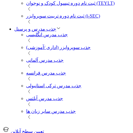
ثبت نام دوره تیسول کودک و نوجوان (TEYLT)
ثبت نام دوره تربیت سوپروایزر (i-SEC)
جذب مدرس و پرسنل
جذب مدرس انگلیسی
جذب سوپروایزر (اداری /آموزشی)
جذب مدرس آلمانی
جذب مدرس فرانسه
جذب مدرس ترکی استانبولی
جذب مدرس آیلتس
جذب مدرس سایر زبان ها
تعیین سطح آنلاین