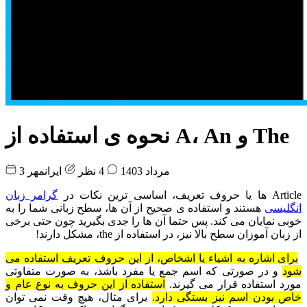
نحوه ی استفاده از A، An و The
3 مرداد 1403
4 نظر
ایرانمهر
Article ها یا حروف تعریف، اساسی ترین نکات در
گرامر زبان
انگلیسی
هستند و استفاده ی صحیح از آن ها، سطح زبانی شما را به
خوبی نمایان می کند. پس حتما آن ها را جدی بگیرید چون حتی برخی
از زبان آموزان سطح بالا نیز، در استفاده از the، مشکل دارند!
برای اشاره به اشیاء یا اشخاص، از این حروف تعریف استفاده می
شود
و در صورتی که اسم جمع یا مفرد باشد، به صورت متفاوتی
مورد استفاده قرار می گیرند.
استفاده از این حروف به نوع عام و
خاص بودن اسم نیز بستگی دارد.
برای مثال، هیچ وقت نمی توان