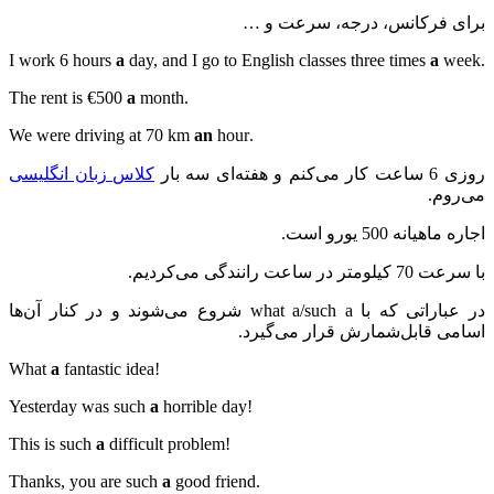
برای فرکانس، درجه، سرعت و …
a
day, and I go to English classes three times
a
week
.I work 6 hours
a
month
.The rent is €500
an
hour
.We were driving at 70 km
روزی 6 ساعت کار می‌کنم و هفته‌ای سه بار
کلاس زبان انگلیسی
می‌روم.
اجاره ماهیانه 500 یورو است.
با سرعت 70 کیلومتر در ساعت رانندگی می‌کردیم.
در عباراتی که با
what a/such a
شروع می‌شوند و در کنار آن‌ها
اسامی قابل‌شمارش قرار می‌گیرد.
a
fantastic idea
!What
a
horrible day
!Yesterday was such
a
difficult problem
!This is such
a
good friend
.Thanks, you are such