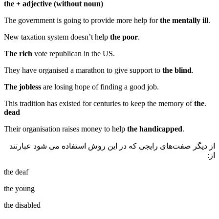
the + adjective (without noun)
the mentally ill
.The government is going to provide more help for
the poor
.New taxation system doesn’t help
The rich
vote republican in the US
.
the blind
.They have organised a marathon to give support to
The jobless
are losing hope of finding a good job
.
the
.This tradition has existed for centuries to keep the memory of
dead
the handicapped
.Their organisation raises money to help
از دیگر صفت‌های رایجی که در این روش استفاده می شود عبارتند
از:
the deaf
the young
the disabled