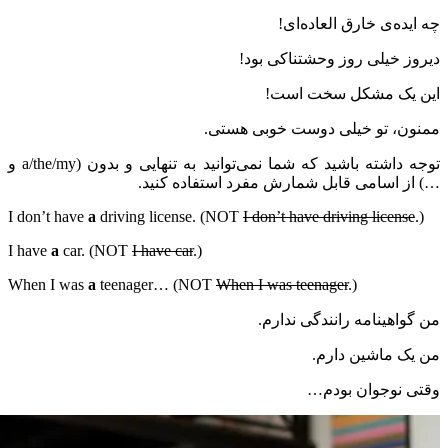
چه ایده‌ی خارق العاده‌ای!
دیروز خیلی روز وحشتناکی بود!
این یک مشکل سخت است!
ممنون، تو خیلی دوست خوبی هستی.
توجه داشته باشید که شما نمی‌توانید به تنهایی و بدون (
a/the/my
و
…) از اسامی قابل شمارش مفرد استفاده کنید.
I don’t have
a
driving license. (NOT
I don’t have driving license
.)
I have
a
car. (NOT
I have car
.)
When I was
a
teenager… (NOT
When I was teenager
.)
من گواهینامه رانندگی ندارم.
من یک ماشین دارم.
وقتی نوجوان بودم…