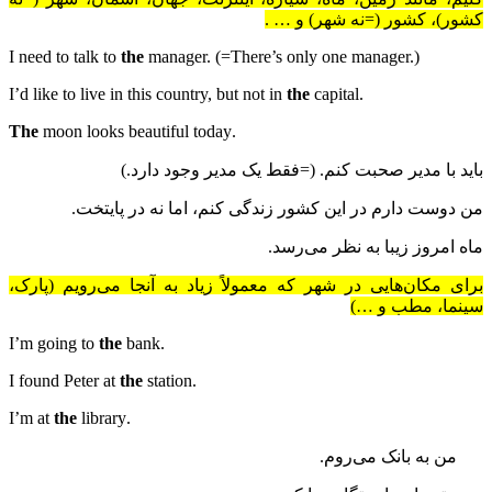
کشور)، کشور (=نه شهر) و … .
I need to talk to
the
manager. (=There’s only one manager.)
the
capital
.I’d like to live in this country, but not in
The
moon looks beautiful today
.
باید با مدیر صحبت کنم. (=فقط یک مدیر وجود دارد.)
من دوست دارم در این کشور زندگی کنم، اما نه در پایتخت.
ماه امروز زیبا به نظر می‌رسد.
برای مکان‌هایی در شهر که معمولاً زیاد به آنجا می‌رویم (پارک،
سینما، مطب و …)
the
bank
.I’m going to
the
station
.I found Peter at
the
library
.I’m at
من به بانک می‌روم.