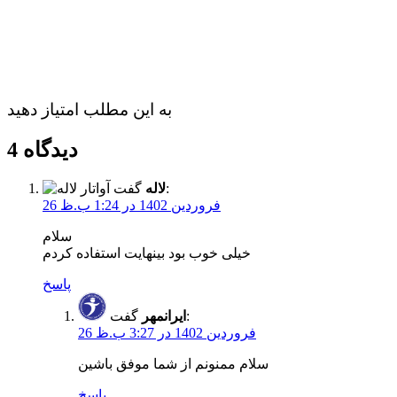
به این مطلب امتیاز دهید
4 دیدگاه
گفت:
لاله
26 فروردین 1402 در 1:24 ب.ظ
سلام
خیلی خوب بود بینهایت استفاده کردم
پاسخ
گفت:
ایرانمهر
26 فروردین 1402 در 3:27 ب.ظ
سلام ممنونم از شما موفق باشین
پاسخ