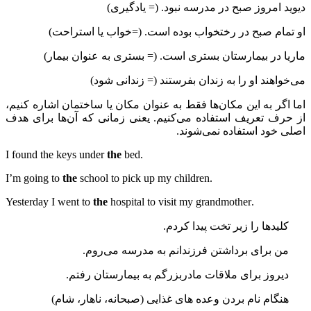
دیوید امروز صبح در مدرسه نبود. (= یادگیری)
او تمام صبح در رختخواب بوده است. (=خواب یا استراحت)
ماریا در بیمارستان بستری است. (= بستری به عنوان بیمار)
می‌خواهند او را به زندان بفرستند (= زندانی شود)
اما اگر به این مکان‌ها فقط به عنوان مکان یا ساختمان اشاره کنیم،
از حرف تعریف استفاده می‌کنیم. یعنی زمانی که آن‌ها برای هدف
اصلی خود استفاده نمی‌شوند.
the
bed
.I found the keys under
the
school to pick up my children
.I’m going to
the
hospital to visit my grandmother
.Yesterday I went to
کلیدها را زیر تخت پیدا کردم.
من برای برداشتن فرزندانم به مدرسه می‌روم.
دیروز برای ملاقات مادربزرگم به بیمارستان رفتم.
هنگام نام بردن وعده های غذایی (صبحانه، ناهار، شام)