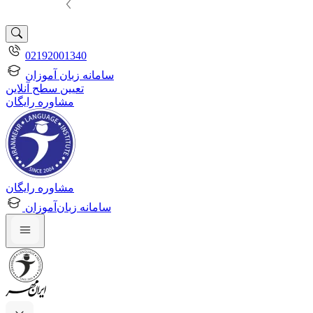
02192001340
سامانه زبان آموزان
تعیین سطح آنلاین
مشاوره رایگان
مشاوره رایگان
سامانه زبان‌آموزان