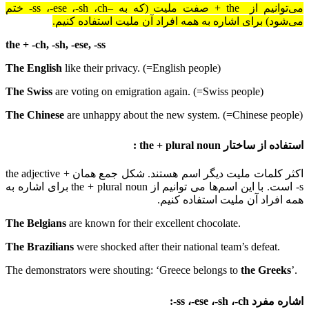
می‌توانیم از
the
+ صفت ملیت (که به –
ch
،
-sh
،
-ese
،
-ss
ختم
می‌شود) برای اشاره به همه افراد آن ملیت استفاده کنیم.
the + -ch, -sh, -ese, -ss
The English
like their privacy. (=English people)
The Swiss
are voting on emigration again. (=Swiss people)
The Chinese
are unhappy about the new system. (=Chinese people)
استفاده از ساختار
the + plural noun
:
اکثر کلمات ملیت دیگر اسم هستند. شکل جمع همان
the adjective +
-s
است. با این اسم‌ها می توانیم از
the + plural noun
برای اشاره به
همه افراد آن ملیت استفاده کنیم.
The Belgians
are known for their excellent chocolate
.
The Brazilians
were shocked after their national team’s defeat
.
the Greeks
.’The demonstrators were shouting: ‘Greece belongs to
اشاره مفرد
-ch
،
-sh
،
-ese
،
-ss
: