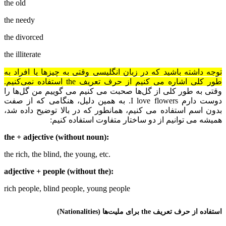
the old
the needy
the divorced
the illiterate
توجه داشته باشید که در زبان انگلیسی وقتی به چیزها یا افراد به
طور کلی اشاره می کنیم از حرف تعریف
the
استفاده نمی‌کنیم.
وقتی به طور کلی از گل‌ها صحبت می کنیم می گوییم من گل‌ها را
دوست دارم
I love flowers
. به همین دلیل، هنگامی که از صفت
بدون اسم استفاده می کنیم، همانطور که در بالا توضیح داده شد،
همیشه می توانیم از دو ساختار متفاوت استفاده کنیم:
:the + adjective (without noun)
.the rich, the blind, the young, etc
:adjective + people (without the)
rich people, blind people, young people
استفاده از حرف تعریف
the
برای ملیت‌ها (
Nationalities
)