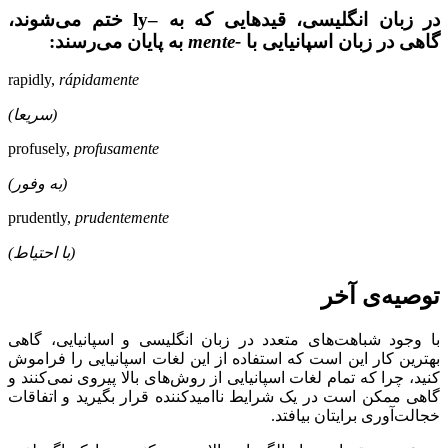
در زبان انگلیسی، قیدهایی که به –ly ختم می‌شوند،
گاهی در زبان اسپانیایی با
-mente
به پایان می‌رسند:
rapidly,
rápidamente
(سریعا)
profusely,
profusamente
(به وفور)‌
prudently,
prudentemente
(با احتیاط)‌
توصیه‌ی آخر
با وجود شباهت‌های متعدد در زبان انگلیسی و اسپانیایی، گاهی
بهترین کار این است که استفاده از این لغات اسپانیایی را فراموش
کنید، چرا که تمام لغات اسپانیایی از روش‌های بالا پیروی نمی‌کنند و
گاهی ممکن است در یک شرایط ناامید‌کننده قرار بگیرید و اتفاقات
خجالت‌آوری برایتان بیافتد.