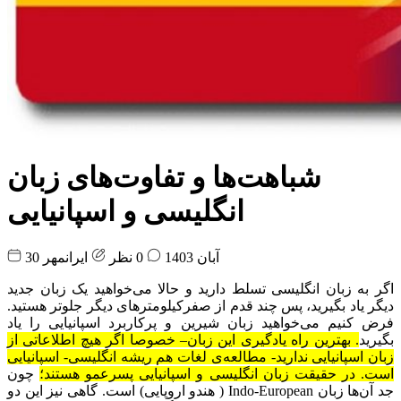
شباهت‌ها و تفاوت‌های زبان
انگلیسی و اسپانیایی
30 آبان 1403
0 نظر
ایرانمهر
اگر به زبان انگلیسی تسلط دارید و حالا می‌خواهید یک زبان جدید
دیگر یاد بگیرید، پس چند قدم از صفرکیلومتر‌های دیگر جلوتر هستید.
فرض کنیم می‌خواهید زبان شیرین و پرکاربرد اسپانیایی را یاد
بگیرید
. بهترین راه یادگیری این زبان– خصوصا اگر هیچ اطلاعاتی از
زبان اسپانیایی ندارید- مطالعه‌ی لغات هم ریشه انگلیسی- اسپانیایی
است. در حقیقت زبان انگلیسی و اسپانیایی پسرعمو هستند؛
چون
جد آن‌ها زبان Indo-European ( هندو اروپایی) است. گاهی نیز این دو