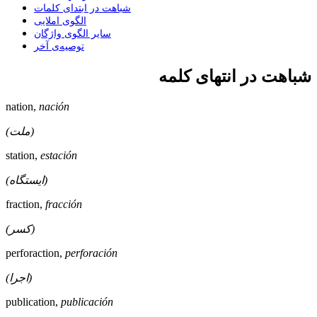
شباهت در ابتدای کلمات
الگوی املایی
سایر الگوی واژگان
توصیه‌ی آخر
شباهت در انتهای کلمه
nation,
nación
(ملت)
station,
estación
(ایستگاه)
fraction,
fracción
(کسر)
perforaction,
perforación
(اجرا)
publication,
publicación