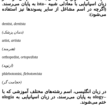
زبان اسپانیایی با معادلی شبیه –ista به پایان می‌رسند.
(اگرچه در اسم مشاغل از سایر پسوند‌ها نیز استفاده
می‌شود):
dentist,
dentista
(دندان پزشک)
artist,
artista
(هنرمند)
orthopedist,
ortopedista
(ارتوپد)
phlebotomist,
flebotomista
(حجامت گر)
در زبان انگلیسی، اسم رشته‌های مختلف آموزشی که با
–ology به پایان می‌رسند، در زبان اسپانیایی به ología
ختم می‌شوند.