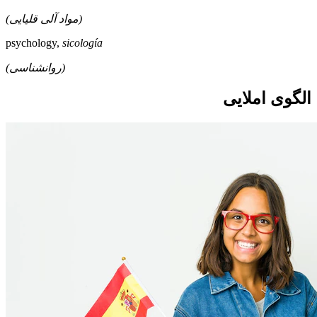
(مواد آلی قلیایی)
psychology,
sicología
(روانشناسی)
الگوی
املایی