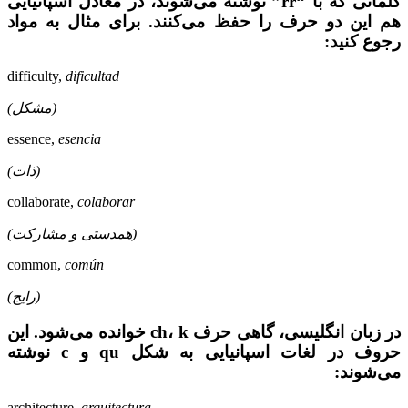
کلماتی که با “rr” نوشته می‌شوند، در معادل اسپانیایی
هم این دو حرف را حفظ می‌کنند. برای مثال به مواد
رجوع کنید:
difficulty,
dificultad
(مشکل)
essence,
esencia
(ذات)
collaborate,
colaborar
(همدستی و مشارکت)
common,
común
(رایج)
در زبان انگلیسی، گاهی حرف ch، k خوانده می‌شود. این
حروف در لغات اسپانیایی به شکل qu و c نوشته
می‌شوند:
architecture,
arquitectura