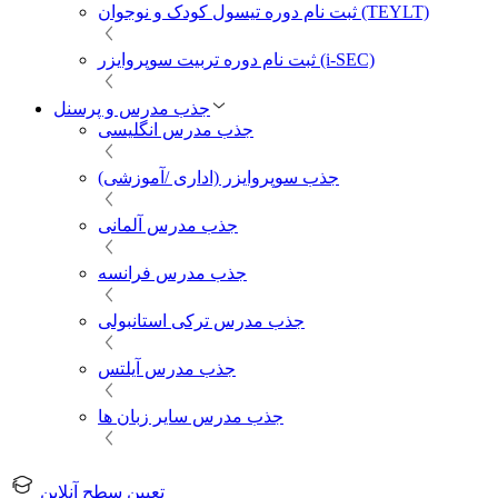
ثبت نام دوره تیسول کودک و نوجوان (TEYLT)
ثبت نام دوره تربیت سوپروایزر (i-SEC)
جذب مدرس و پرسنل
جذب مدرس انگلیسی
جذب سوپروایزر (اداری /آموزشی)
جذب مدرس آلمانی
جذب مدرس فرانسه
جذب مدرس ترکی استانبولی
جذب مدرس آیلتس
جذب مدرس سایر زبان ها
تعیین سطح آنلاین