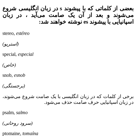
بعضی از کلماتی که با پیشوند s در زبان انگلیسی شروع
می‌شوند و بعد از آن یک صامت می‌آید ، در زبان
اسپانیایی با پیشوند es نوشته خواهند شد:
stereo,
estéreo
(استریو)
special,
especial
(خاص)
snob,
esnob
(برجستگی)
برخی از کلمات که در زبان انگلیسی با یک صامت شروع می‌شوند،
در زبان اسپانیایی حرف صامت حذف می‌شود.
psalm,
salmo
(سرود روحانی)
ptomaine,
tomaína