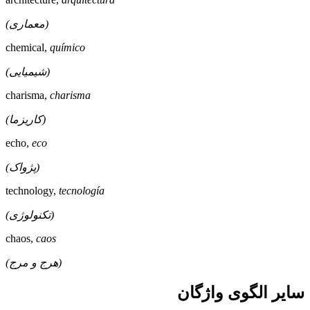
(معماری)
chemical,
químico
(شیمیایی)
charisma,
charisma
(کاریزما)
echo,
eco
(پژواک)
technology,
tecnología
(تکنولوژی)
chaos,
caos
(هرج و مرج)
سایر الگوی واژگان