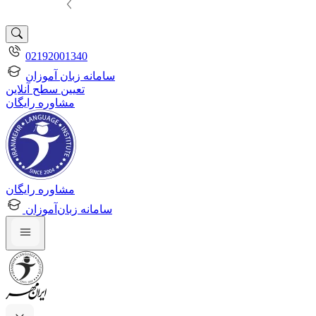
02192001340
سامانه زبان آموزان
تعیین سطح آنلاین
مشاوره رایگان
مشاوره رایگان
سامانه زبان‌آموزان