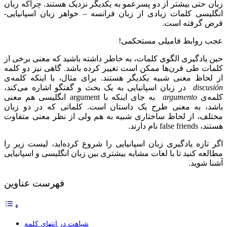
زبان حتی بیشتر از دو پسرعمو به یکدیگر نزدیک هستند. چراکه زبان
انگلیسی کلمات زیادی از زبان فرانسه – خواهر زبان اسپانیایی-
قرض گرفته‌ است.
عجب روابط فامیلی مستحکمی!
حین یادگیری الگوی کلمات، به خاطر داشته باشید که معنی برخی از
کلمات طی قرن‌ها ممکن است تغییر کرده باشد. گاهی نیز دو کلمه
از لحاظ معنی شبیه یکدیگر هستند. برای مثال، با اینکه کلمه‌ی
discusión
در زبان اسپانیایی به یک بحث و گفتگو اشاره می‌کند،
کلمه‌ی
argumento
به جای اینکه با argument انگلیسی هم معنی
باشد، به معنی طرح یک داستان است. کلماتی که در دو زبان
مختلف، از لحاظ ساختاری شبیه به هم ولی از نظر معنی متفاوت
هستند، false friends نام دارند.
اگر تازه یادگیری زبان اسپانیایی را شروع کرده‌اید، لیست زیر را
مطالعه کنید تا با لغات مشابه بیشتری بین زبان انگلیسی و اسپانیایی
آشنا شوید.
فهرست عناوین
شباهت در انتهای کلمه