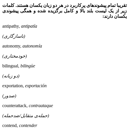
تقریبا تمام پیشوند‌های پرکاربرد در هر دو زبان یکسان هستند. کلمات
زیر از یک لیست بلند بالا و کامل برگزیده شده و همگی پیشوندی
یکسان دارند:
antipathy,
antipatía
(ناسازگاری)
autonomy,
autonomía
(خودمختاری)
bilingual,
bilingüe
(دو زبانه)
exportation,
exportación
(صدور)
counterattack,
contraataque
)
(حمله‌ی متقابل
/ضدحمله
contend,
contender