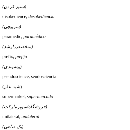
(ستیز کردن)
disobedience,
desobediencia
(سرپیچی)
paramedic,
paramédico
(متخصص ارشد)
prefix,
prefijo
(پیشوندی)
pseudoscience, seudosciencia
(شبه علم)
supermarket,
supermercado
(فروشگاه/سوپرمارکت)
unilateral,
unilateral
(یک ضلعی)