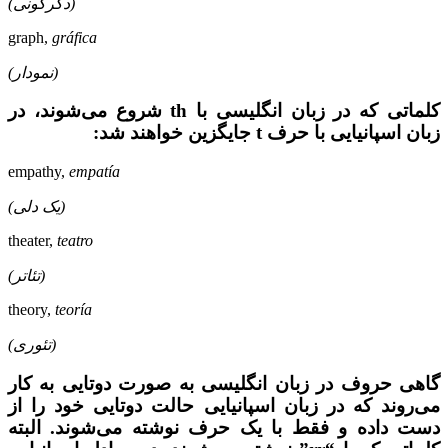
(دگرگونی)
graph,
gráfica
(نمودار)
کلماتی که در زبان انگلیسی با th شروع می‌شوند، در
زبان اسپانیایی با حرف t جایگزین خواهند شد:
empathy,
empatía
(یک دلی)
theater,
teatro
(تئاتر)
theory,
teoría
(تئوری)
گاهی حروف در زبان انگلیسی به صورت دوتایی به کار
می‌روند که در زبان اسپانیایی حالت دوتایی خود را از
دست داده و فقط با یک حرف نوشته می‌شوند. البته