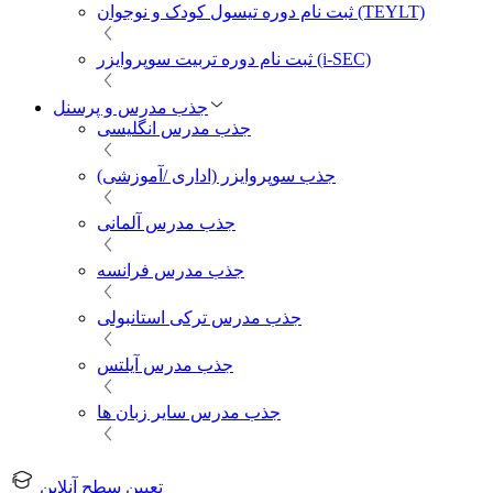
ثبت نام دوره تیسول کودک و نوجوان (TEYLT)
ثبت نام دوره تربیت سوپروایزر (i-SEC)
جذب مدرس و پرسنل
جذب مدرس انگلیسی
جذب سوپروایزر (اداری /آموزشی)
جذب مدرس آلمانی
جذب مدرس فرانسه
جذب مدرس ترکی استانبولی
جذب مدرس آیلتس
جذب مدرس سایر زبان ها
تعیین سطح آنلاین