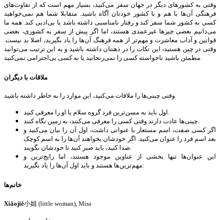
وقتی به کشورهای دیگر در جهان سفر می‌کنید، بسیار مهم است که از تفاوت‌های
فرهنگی آن‌ها با هم و با کشور خودتان آگاه باشید. متقابلا شما هم نمی‌خواهید
کسی به کشور شما سفر کند و رفتار نامناسبی داشته باشد یا بی‌ادبی کند. همه ما
می‌دانیم بعضی چیزها غیرعمدی هستند، اما اگر پیش از سفر به کشوری، بعضی
قوانین و آداب معاشرت و مهم‌تر از همه فرهنگ آن‌ها را یاد بگیرید، اصلا بد نیست.
وقتی در چین هستید، این نکات را در ذهنتان داشته باشید و به این ترتیب می‌توانید
مطمئن باشید ناخواسته کسی را نمی‌رنجانید یا به کسی بی‌احترامی نمی‌کنید.
ملاقات با دیگران
وقتی چینی‌ها را ملاقات می‌کنید، این موارد را به خاطر داشته باشید.
اول باید به مسن‌ترین فرد گروه سلام یا او را معرفی کنید.
چینی‌ها عادت دارند وقتی کسی را معرفی می‌کنند، به زمین نگاه کنند.
اگر کسی صفت، اسم مستعار یا عنوانی داشت، اول آن را بیان می‌کنید و
بعد اسم فرد را عنوان می‌کنید. اگر خودشان بخواهند آن‌ها را به اسم کوچک
صدا کنید، باید صبر کنید تا خودشان بگویند.
این عنوان‌ها تنها بخشی از عناوین موجود هستند، اما رایج‌ترین و
مهم‌ترین‌ها هستند و باید اول آن‌ها را یاد بگیرید:
خانم‌ها
Xiǎojiě
小姐 (little woman), Miss