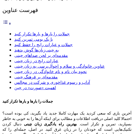
فهرست عناوین
جملات را بارها و بارها تکرار کنید
با یک بومی تمرین کنید
جملات و عبارات رایج را حفظ کنید
به چینی‌زبان‌ها گوش بدهید
مقدمه‌ای بر لحن صداهای چینی
عبارات رایج در زبان چینی
عناوین خانوادگی و سلام و احوال‌پرسی به زبان چینی
نحوه بیان نام و نام خانوادگی در زبان چینی
مقدمه‌ای بر فرهنگ چینی
آداب و رسوم غذاخوری و شرکت در مجالس
اهمیت «صورت» در چین
جملات را بارها و بارها تکرار کنید
آخرین باری که سعی کردید یک مهارت کاملا جدید یاد بگیرید، کی بوده است؟
احتمالا کلید اصلی دریافت اطلاعات و مطالب برای اینکه آن‌ها را به خوبی به خاطر
بسپارید، تمرین و تکرار است.
بهترین راه یادگیری زبان چینی
دنبال کردن
تکنیک‌هایی است که خودتان را در زبان غرق کنید. در اصل، جمله‌ای را که