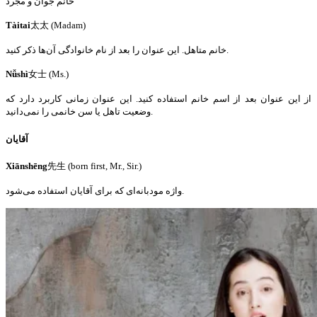
خانم جوان و مجرد
Tàitai
太太 (Madam)
خانم متاهل. این عنوان را بعد از نام خانوادگی آن‌ها ذکر کنید.
Nǚshì
女士 (Ms.)
از این عنوان بعد از اسم خانم استفاده کنید. این عنوان زمانی کاربرد دارد که
وضعیت تاهل یا سن خانمی را نمی‌دانید.
آقایان
Xiānshēng
先生 (born first, Mr., Sir.)
واژه مودبانه‌ای که برای آقایان استفاده می‌شود.