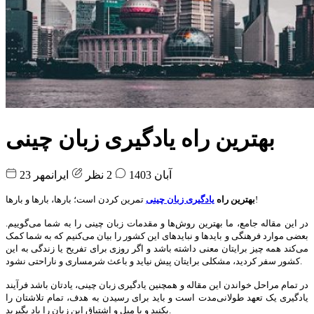
بهترین راه یادگیری زبان چینی
23 آبان 1403
2 نظر
ایرانمهر
تمرین کردن است؛ بارها، بارها و بارها!
بهترین راه
یادگیری زبان چینی
در این مقاله جامع، ما بهترین روش‌ها و مقدمات زبان چینی را به شما می‌گوییم.
بعضی موارد فرهنگی و باید‌ها و نباید‌های این کشور را بیان می‌کنیم که به شما کمک
می‌کند همه چیز برایتان معنی داشته باشد و اگر روزی برای تفریح یا زندگی به این
کشور سفر کردید، مشکلی برایتان پیش نیاید و باعث شرمساری و ناراحتی نشود.
در تمام مراحل خواندن این مقاله و همچنین یادگیری زبان چینی، یادتان باشد فرآیند
یادگیری یک تعهد طولانی‌مدت است و باید برای رسیدن به هدف، تمام تلاشتان را
بکنید و با میل و اشتیاق این زبان را یاد بگیرید.