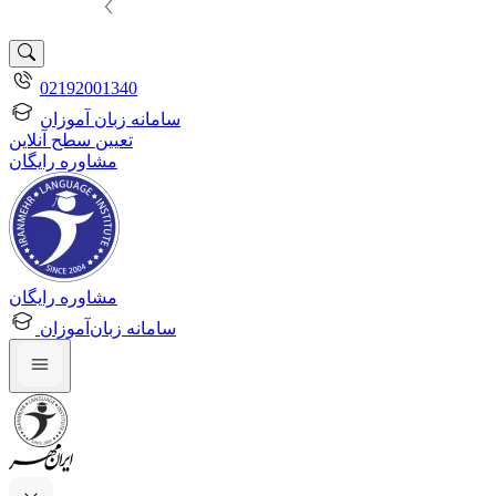
02192001340
سامانه زبان آموزان
تعیین سطح آنلاین
مشاوره رایگان
مشاوره رایگان
سامانه زبان‌آموزان