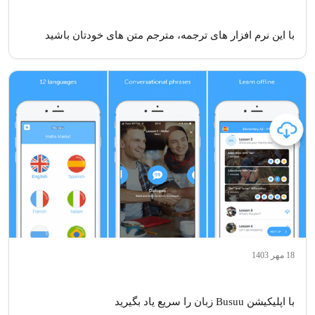
با این نرم‌ افزار های ترجمه، مترجم‌ متن‌ های خودتان باشید
18 مهر 1403
با اپلیکیشن Busuu زبان را سریع یاد بگیرید