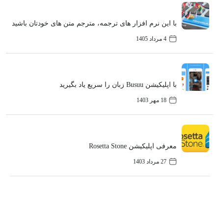
با این نرم‌ افزار های ترجمه، مترجم‌ متن‌ های خودتان باشید
4 مرداد 1405
با اپلیکیشن Busuu زبان را سریع یاد بگیرید
18 مهر 1403
معرفی اپلیکیشن Rosetta Stone
27 مرداد 1403