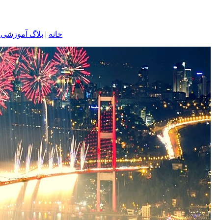
خانه
|
بلاگ آموزشی ا