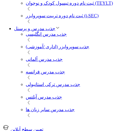
ثبت نام دوره تیسول کودک و نوجوان (TEYLT)
ثبت نام دوره تربیت سوپروایزر (i-SEC)
جذب مدرس و پرسنل
جذب مدرس انگلیسی
جذب سوپروایزر (اداری /آموزشی)
جذب مدرس آلمانی
جذب مدرس فرانسه
جذب مدرس ترکی استانبولی
جذب مدرس آیلتس
جذب مدرس سایر زبان ها
تعیین سطح آنلاین