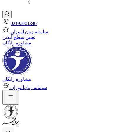
02192001340
سامانه زبان آموزان
تعیین سطح آنلاین
مشاوره رایگان
مشاوره رایگان
سامانه زبان‌آموزان