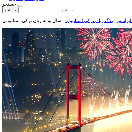
جستجو
جستجو
یرانمهر
|
بلاگ زبان ترکی استانبولی
|
سال نو به زبان ترکی استانبولی