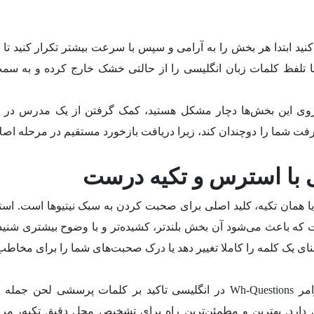
نید ابتدا هر بخش را به آرامی و سپس با سرعت بیشتر تکرار کنید تا ک
تا تلفظ کلمات زبان انگلیسی را از حالتی خشک خارج کرده و به سمت
وی این بخش‌ها دچار مشکل هستید، کمک گرفتن از یک مدرس در 
شما را دوچندان کند، زیرا دریافت بازخورد مستقیم در مرحله اصلاح
 با استرس و تکیه درست
کنار یادگیری آواها، درک مفهوم استرس (Stress) یا همان تکیه، کلید اصلی برای صحبت کردن به سبک نیتیوها اس
ت که باعث می‌شود آن بخش بلندتر، کشیده‌تر و با وضوح بیشتری شنید
عنای یک کلمه را کاملا تغییر دهد یا درک صحبت‌های شما را برای مخا
برای مثال، همان‌طور که در مباحث مربوط به گرامر Wh-Questions در انگلیسی تاکید بر کلمات پرسشی لحن
دارد. بهترین و مطمئن‌ترین راه برای تشخیص محل دقیق تکیه، مرا