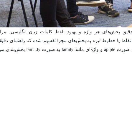
قیق بخش‌های هر واژه و بهبود تلفظ کلمات زبان انگلیسی، مرا
نقاط یا خطوط تیره به بخش‌های مجزا تقسیم شده که راهنمای دقیق
تمرین‌های شماست. مثلا کلمه‌ای ساده مثل apple به صورت ap.ple و واژه‌ای مانند y