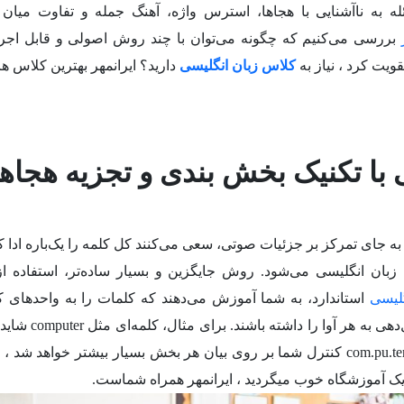
ه به ناآشنایی با هجاها، استرس واژه، آهنگ جمله و تفاوت میان ل
بررسی می‌کنیم که چگونه می‌توان با چند روش اصولی و قابل اجرا
قویت کرد ، نیاز به
کلاس زبان انگلیسی
دارید؟ ایرانمهر بهترین کلاس ه
 با تکنیک بخش بندی و تجزیه هجاه
به جای تمرکز بر جزئیات صوتی، سعی می‌کنند کل کلمه را یک‌باره ادا کن
زبان انگلیسی می‌شود. روش جایگزین و بسیار ساده‌تر، استفاده از
لیسی
استاندارد، به شما آموزش می‌دهند که کلمات را به واحدهای ک
تقسیم کنید تا عضلات دهان فرصت کافی برای شکل‌دهی ب
طولانی به نظر برسد، اما با تقسیم آن به سه بخش com.pu.ter کنترل شما بر روی بیان هر بخش بسیار بیشتر خواه
یک آموزشگاه خوب میگردید ، ایرانمهر همراه شماست.