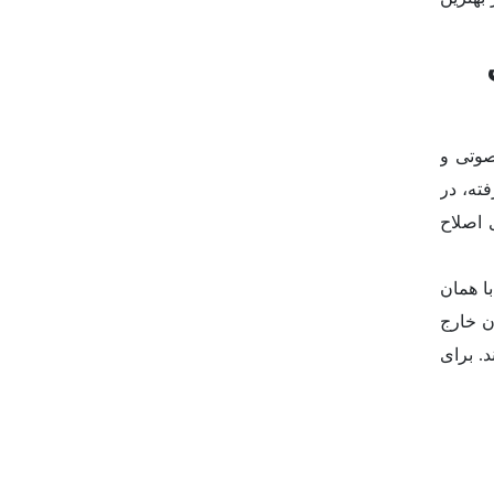
صوتی و
ته، در
رتمندترین روش‌های اصلاح
با همان
ن خارج
د. برای