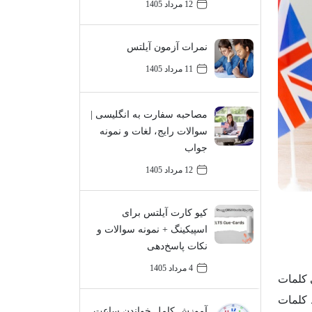
12 مرداد 1405
نمرات آزمون آیلتس
11 مرداد 1405
مصاحبه سفارت به انگلیسی |
سوالات رایج، لغات و نمونه
جواب
12 مرداد 1405
کیو کارت آیلتس برای
اسپیکینگ + نمونه سوالات و
نکات پاسخ‌دهی
4 مرداد 1405
ی کلمات
 کلمات
آموزش کامل خواندن ساعت