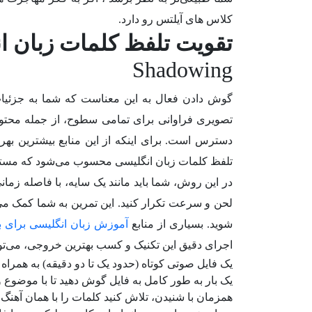
کلاس های آیلتس رو دارد.
تقویت تلفظ کلمات زبان ا
Shadowing
گوش دادن فعال به این معناست که شما به جزئیات
تصویری فراوانی برای تمامی سطوح، از جمله مح
تلفظ کلمات زبان انگلیسی محسوب می‌شود که مستقی
در این روش، شما باید مانند یک سایه، با فاصله زمانی
لحن و سرعت تکرار کنید. این تمرین به شما کمک می‌ک
شوید. بسیاری از منابع
آموزش زبان انگلیسی برای ب
اجرای دقیق این تکنیک و کسب بهترین خروجی، می‌توانی
یک فایل صوتی کوتاه (حدود یک تا دو دقیقه) به همراه متن آن (Transcript) ا
یک بار به طور کامل به فایل گوش دهید تا با موضوع 
همزمان با شنیدن، تلاش کنید کلمات را با همان آهنگ 