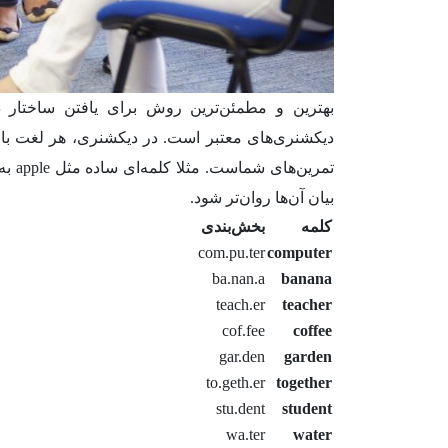
بهترین و مطمئن‌ترین روش برای یافتن ساختار د
دیکشنری‌های معتبر است. در دیکشنری، هر لغت با 
بیان آن‌ها روان‌تر شود.
کلمه
بخش‌بندی
com.pu.ter
computer
ba.nan.a
banana
teach.er
teacher
cof.fee
coffee
gar.den
garden
to.geth.er
together
stu.dent
student
wa.ter
water