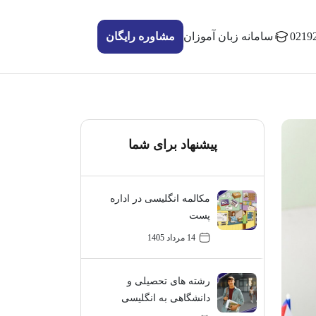
0219
سامانه زبان آموزان
مشاوره رایگان
پیشنهاد برای شما
مکالمه انگلیسی در اداره
پست
14 مرداد 1405
رشته های تحصیلی و
دانشگاهی به انگلیسی