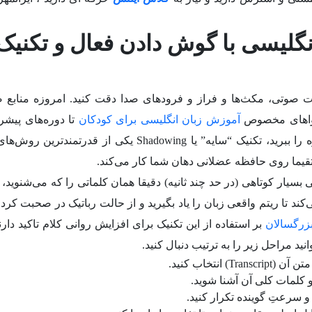
نگلیسی با گوش دادن فعال و تکنیک
 صوتی، مکث‌ها و فراز و فرودهای صدا دقت کنید. امروزه منابع 
تواهای مخصوص
آموزش زبان انگلیسی برای کودکان
تا دوره‌های پیشرف
دسترس است. برای اینکه از این منابع بیشترین بهره را ببرید، تکنیک “سایه” یا Shadowing یکی از قد
ما روی حافظه عضلانی دهان شما کار می‌کند.
 بسیار کوتاهی (در حد چند ثانیه) دقیقا همان کلماتی را که می‌شنوید، 
ند تا ریتم واقعی زبان را یاد بگیرید و از حالت رباتیک در صحبت کرد
زرگسالان
بر استفاده از این تکنیک برای افزایش روانی کلام تاکید دارن
د مراحل زیر را به ترتیب دنبال کنید.
نتخاب کنید.
و کلمات کلی آن آشنا شوید.
و سرعتِ گوینده تکرار کنید.