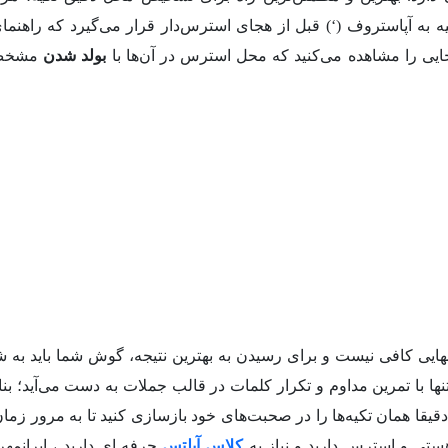
ه آپاستروف (‘) قبل از هجای استرس‌دار قرار می‌گیرد که راهنما
هجایی را مشاهده می‌کنید که محل استرس در آن‌ها با
بولد شدن
مشخص
نهایی کافی نیست و برای رسیدن به بهترین نتیجه، گوش شما باید به ش
ها با تمرین مداوم و تکرار کلمات در قالب جملات به دست می‌آید؛ بناب
قیقا همان تکیه‌ها را در صحبت‌های خود بازسازی کنید تا به مرور زما
ستی و استرس دارید و نیاز به
کلاس آیلتس
حرفه ای دارید ، ایرانمهر