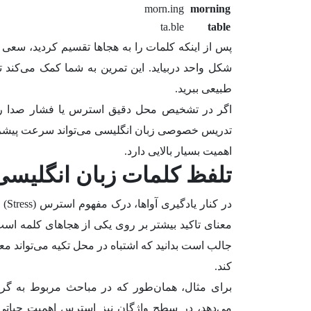
morn.ing
morning
ta.ble
table
پس از اینکه کلمات را به هجاها تقسیم کردید، سعی ک
شکل واحد دربیاید. این تمرین به شما کمک می‌کند 
طبیعی ببرید.
اگر در تشخیص محل دقیق استرس یا فشار صدا ر
تدریس خصوصی زبان انگلیسی می‌تواند سرعت پیشرفت 
اهمیت بسیار بالایی دارد.
تلفظ کلمات زبان انگلیسی
در 
معنای تاکید بیشتر بر روی یکی از هجاهای کلمه اس
جالب است بدانید که اشتباه در محل تکیه می‌تواند م
کند.
می‌دهد، در سطح واژگان نیز استرس اهمیت حیاتی 