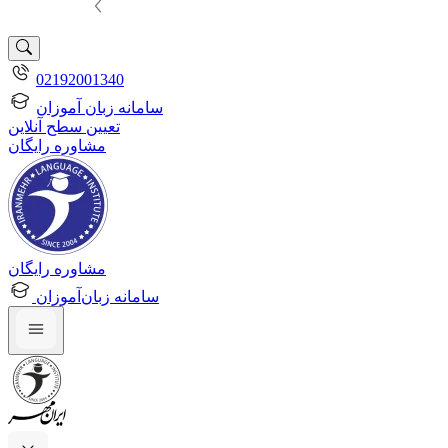
02192001340
سامانه زبان آموزان
تعیین سطح آنلاین
مشاوره رایگان
مشاوره رایگان
سامانه زبان‌آموزان