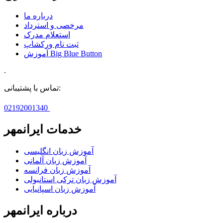
درباره ما
مرخصی و استرداد
استعلام مدرک
ثبت نام ورکشاپ
آموزش Big Blue Button
.
تماس با پشتیبانی:
02192001340
خدمات ایرانمهر
آموزش زبان انگلیسی
آموزش زبان آلمانی
آموزش زبان فرانسه
آموزش زبان ترکی استانبولی
آموزش زبان اسپانیایی
درباره ایرانمهر