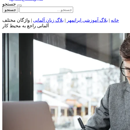
جستجو
جستجو
خانه
|
بلاگ آموزشی ایرانمهر
|
بلاگ زبان آلمانی
|
واژگان مختلف
آلمانی راجع به محیط کار