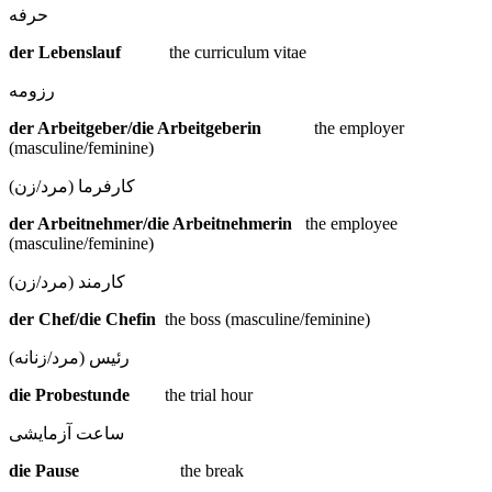
حرفه
der Lebenslauf
the curriculum vitae
رزومه
der Arbeitgeber/die Arbeitgeberin
the employer
(masculine/feminine)
کارفرما (مرد/زن)
der Arbeitnehmer/die Arbeitnehmerin
the employee
(masculine/feminine)
کارمند (مرد/زن)
der Chef/die Chefin
the boss (masculine/feminine)
رئیس (مرد/زنانه)
die Probestunde
the trial hour
ساعت آزمایشی
die Pause
the break