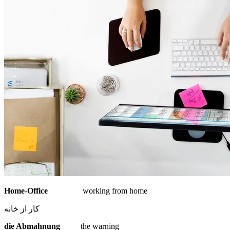
Home-Office
working from home
کار از خانه
die Abmahnung
the warning