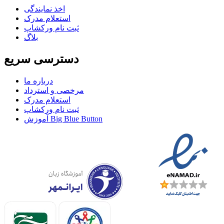
اخذ نمايندگی
استعلام مدرک
ثبت نام ورکشاپ
بلاگ
دسترسی سریع
درباره ما
مرخصی و استرداد
استعلام مدرک
ثبت نام ورکشاپ
آموزش Big Blue Button