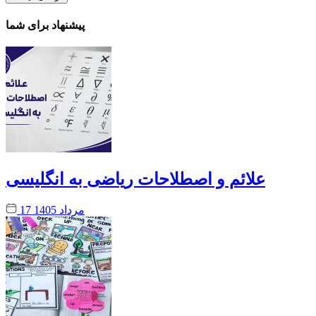
پیشنهاد برای شما
علائم و اصطلاحات ریاضی به انگلیسی
17 مرداد 1405