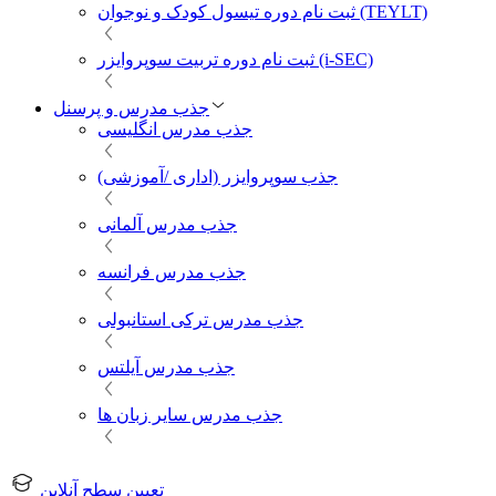
ثبت نام دوره تیسول کودک و نوجوان (TEYLT)
ثبت نام دوره تربیت سوپروایزر (i-SEC)
جذب مدرس و پرسنل
جذب مدرس انگلیسی
جذب سوپروایزر (اداری /آموزشی)
جذب مدرس آلمانی
جذب مدرس فرانسه
جذب مدرس ترکی استانبولی
جذب مدرس آیلتس
جذب مدرس سایر زبان ها
تعیین سطح آنلاین