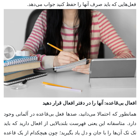
فعل­‌هایی که باید صرف آن­ها را حفظ کنید جواب می‌­دهد.
افعال بی‌­قاعده: آن­ها را در دفتر افعال قرار دهید
همانطور که احتمالا می‌­دانید، صدها فعل بی­‌قاعده در آلمانی وجود
دارد. متاسفانه این یعنی فهرست بلندبالایی از افعال دارید که باید
تک تک آن­‌ها را با جان و دل یاد بگیرید؛ چون هیچکدام از یک قاعده