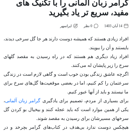
گرامر زبان آلمانی را با تکنیک های
مفید، سریع تر یاد بگیرید
14 آبان 1403
0 نظر
ایرانمهر
افراد زیادی هستند که همیشه دوست دارند هر جا گل سرخی دیدند،
بایستند و آن را ببویند.
افراد زیاد دیگری هم هستند که در راه رسیدن به مقصد گل­های
سرخ را زیر پایشان له می‌­کنند.
اگرچه عاشق زندگی بودن خوب است و گاهی لازم است در زندگی
سرعتمان را کم کنیم، اما در بعضی موقعیت­‌ها گل­‌های سرخ برای
ما نیستند و باید از آن­ها عبور کنیم.
برای بسیاری از مردم، تصمیم برای یادگیری
گرامر زبان آلمانی
،
یکی از همین موارد است که باید عجله کنند و بیخیال بو کردن گل
سرخ­های مسیرشان برای رسیدن به مقصد شوند.
هیچکس دوست ندارد بی­‌هدف در کتاب­‌های گرامر بچرخد و در