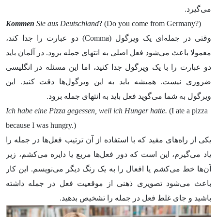
می­‌گیرد.
Kommen
Sie aus Deutschland
? (Do you come from Germany?)
وقتی در جمله­‌ای یک ویرگول (Comma) دو عبارت را جدا کند،
معمولا باعث می‌­شود فعل اصلی به انتهای جمله برود. در آلمان باید
دو عبارت را با یک ویرگول جدا کنید، اما این مسئله در انگلیسی
ضروری نیست. همیشه باید به این ویرگول­‌ها دقت کنید. این
ویرگول به شما می­‌گوید فعل باید به انتهای جمله برود.
Ich habe eine Pizza gegessen, weil ich Hunger hatte.
(I ate a pizza
because I was hungry.)
یکی از راه‌­های مفید که با استفاده از آن ترتیب فعل‌­ها در جمله را
یاد می­‌گیرم، این است که دور فعل‌ها مربع یا دا‌یره می‌کشم، زیر
آن­‌ها خط می­‌کشم یا افعال را به یک رنگ دیگر می‌­نویسم. این کار
باعث می‌شود تصویری ذهنی از موقعیت فعل در جمله داشته
باشید و جای غلط فعل در جمله را تشخیص بدهید.