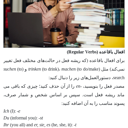
افعال باقاعده (
Regular Verbs
)
برای افعال باقاعده (که ریشه فعل در حالت­‌های مختلف فعل تغییر
نمی­‌کند) مثل (
(to do/make و (
machen
(to drink)،
trinken
(to
suchen
search، دستورالعمل­‌های زیر را دنبال کنید:
مصدر فعل را بنویسید،
-en
را از آن حذف کنید؛ چیزی که باقی می­‌
ماند ریشه فعل است. سپس بر اساس شخص و شمار صرف،
پسوند مناسب را به آن اضافه کنید:
Ich
(I):
-e
Du
(informal you):
-st
Ihr
(you all) and
er, sie, es
(he, she, it):
-t