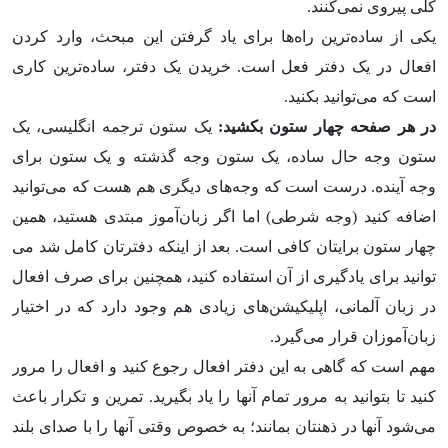
کلی پیروی نمی­‌کنند.
یکی از ساده­‌ترین راه­‌ها برای یاد گرفتن این مبحث، وارد کردن
افعال در یک دفتر فعل است. خریدن یک دفتر، ساده‌­ترین کاری
است که می‌­توانید بکنید.
در هر صفحه چهار ستون بکشید:
یک ستون ترجمه انگلیسی، یک
ستون وجه حال ساده، یک ستون وجه گذشته و یک ستون برای
وجه آینده. درست است که وجه‌های دیگری هم هست که می­‌توانید
اضافه کنید (وجه شرطی) اما اگر زبان‌­آموز مبتدی هستید، همین
چهار ستون برایتان کافی است. بعد از اینکه دفترتان کامل شد می­‌
توانید برای یادگیری از آن استفاده کنید، همچنین برای صرف افعال
در زبان آلمانی، اپلیکیشن­‌های زیادی هم وجود دارد که در اختیار
زبان­‌آموزان قرار می­‌گیرد.
مهم است که گاهی به این دفتر افعال رجوع کنید و افعال را مرور
کنید تا بتوانید به مرور تمام آن­­ها را یاد بگیرید. تمرین و تکرار باعث
می­‌شود آن­ها در ذهنتان بمانند؛ به خصوص وقتی آن­ها را با صدای بلند