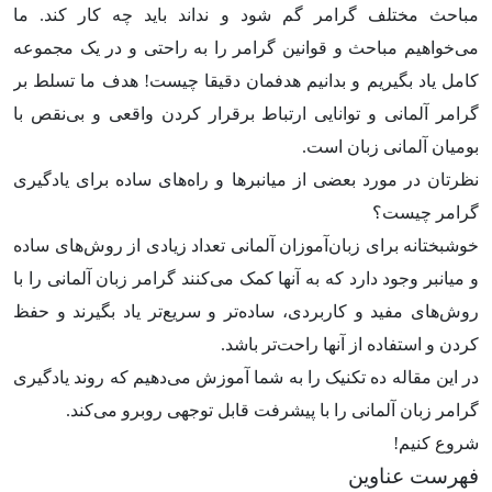
مباحث مختلف گرامر گم شود و نداند باید چه کار کند. ما
می‌خواهیم مباحث و قوانین گرامر را به راحتی و در یک مجموعه
کامل یاد بگیریم و بدانیم هدفمان دقیقا چیست! هدف ما تسلط بر
گرامر آلمانی و توانایی ارتباط برقرار کردن واقعی و بی­‌نقص با
بومیان آلمانی ­زبان است.
نظرتان در مورد بعضی از میانبرها و راه­‌های ساده برای یادگیری
گرامر چیست؟
خوشبختانه برای زبان‌آموزان آلمانی تعداد زیادی از روش­‌های ساده
و میانبر وجود دارد که به آن­ها کمک می­‌کنند گرامر زبان آلمانی را با
روش­‌های مفید و کاربردی، ساده­‌تر و سریع­‌تر یاد بگیرند و حفظ
کردن و استفاده از آن­ها راحت­‌تر باشد.
در این مقاله ده تکنیک را به شما آموزش می­‌دهیم که روند یادگیری
گرامر زبان آلمانی را با پیشرفت قابل توجهی روبرو می‌کند.
شروع کنیم!
فهرست عناوین