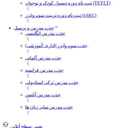
ثبت نام دوره تیسول کودک و نوجوان (TEYLT)
ثبت نام دوره تربیت سوپروایزر (i-SEC)
جذب مدرس و پرسنل
جذب مدرس انگلیسی
جذب سوپروایزر (اداری /آموزشی)
جذب مدرس آلمانی
جذب مدرس فرانسه
جذب مدرس ترکی استانبولی
جذب مدرس آیلتس
جذب مدرس سایر زبان ها
تعیین سطح آنلاین