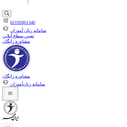
02192001340
سامانه زبان آموزان
تعیین سطح آنلاین
مشاوره رایگان
مشاوره رایگان
سامانه زبان‌آموزان