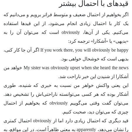
قیدهای با احتمال بیشتر
اگر بخواهیم از احتمال ضعیف و متوسط فراتر برویم و می‌دانیم که
یک کار با احتمال زیادی انجام می‌شود، از این قیدها استفاده
می‌کنیم. یکی از آن‌ها، obviously است که می‌توان آن را به
«بدیهی» یا «آشکارا» ترجمه کرد:
If you work there, you will obviously be happy اگر آن جا کار کنی،
بدیهی است که خوشحال خواهی بود.
My sister was obviously upset when she heard the news خواهد من
آشکارا از شنیدن این خبر ناراحت شد.
این یعنی واکنش خواهر من نسبت به خبری که شنیده، طوری
آشکار بوده که هر کسی می‌توانسته ناراحتی‌اش را تشخیص دهد.
می‌توان گفت وقتی می‌گوییم obviously که بخواهیم از احتمال
چیزی که می‌توان دید، صحبت کنیم.
قید دیگری که احتمال زیادی دارد اما از obviously احتمال کمتری
را نشان می‌دهد، apparently به معنی ظاهراً است. در این مواقع، به