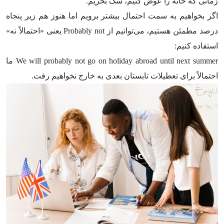
زمانی که خانه را عوض کنیم، سگ بخریم.
اگر بخواهیم به سمت احتمال بیشتر برویم اما هنوز هم زیر پنجاه
درصد مطمئن هستیم، می‌توانیم از Probably not یعنی «احتمالاً نه»
استفاده کنیم:
We will probably not go on holiday abroad until next summer ما
احتمالاً برای تعطیلات تابستان بعدی به خارج نخواهیم رفت.