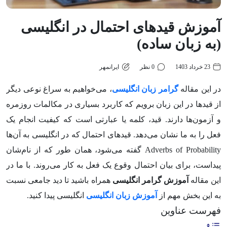
آموزش قیدهای احتمال در انگلیسی
(به زبان ساده)
23 خرداد 1403
0 نظر
ایرانمهر
در این مقاله
گرامر زبان انگلیسی
، می‌خواهیم به سراغ نوعی دیگر
از قیدها در این زبان برویم که کاربرد بسیاری در مکالمات روزمره
و آزمون‌ها دارند. قید، کلمه یا عبارتی است که کیفیت انجام یک
فعل را به ما نشان می‌دهد. قید‌های احتمال که در انگلیسی به آن‌ها
Adverbs of Probability گفته می‌شود، همان طور که از نام‌شان
پیداست، برای بیان احتمال وقوع یک فعل به کار می‌روند. با ما در
این مقاله
آموزش گرامر انگلیسی
همراه باشید تا دید جامعی نسبت
به این بخش مهم از
آموزش زبان انگلیسی
انگلیسی پیدا کنید.
فهرست عناوین