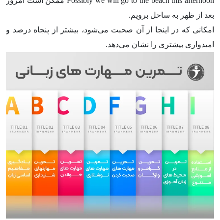
Possibly we will go to the beach this afternoon ممکن است امروز
بعد از ظهر به ساحل برویم.
امکانی که در اینجا از آن صحبت می‌شود، بیشتر از پنجاه درصد و
امیدواری بیشتری را نشان می‌دهد.