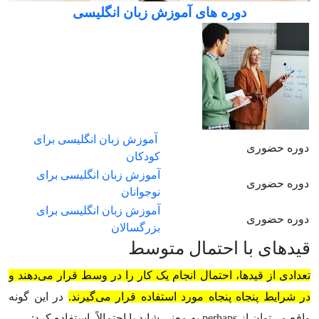
دوره های آموزش زبان انگلیسی
آموزش زبان انگلیسی برای
دوره حضوری
کودکان
آموزش زبان انگلیسی برای
دوره حضوری
نوجوانان
آموزش زبان انگلیسی برای
دوره حضوری
بزرگسالان
قیدهای با احتمال متوسط
تعدادی از قیدها، احتمال انجام یک کار را در وسط قرار می‌دهند و
در شرایط پنجاه پنجاه مورد استفاده قرار می‌گیرند.
در این گونه
واقع می‌توان از perhaps به معنی شاید یا احتمالاً، استفاده کرد: