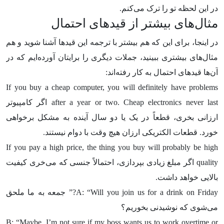
در این لحظه تو را ترک می‌کنم.
مثال‌های بیشتر از قیدهای احتمال
در اینجا، برای این که هم بیشتر با ترجمه این قیدها آشنا شوید و هم
مثال‌های بیشتری ببینید، جملات دیگری را برایتان آورده‌ایم که در
آن‌ها قیدهای احتمال به کار رفته‌اند:
If you buy a cheap computer, you will definitely have problems
after a year or two. Cheap electronics never last اگر کامپیوتر
ارزانی بخری، قطعاً در یک یا دو سال آینده به مشکل برخواهی
خورد. قطعات الکتریکی ارزان هیچ وقت با دوام نیستند.
If you pay a high price, the thing you buy will probably be high
quality اگر مبلغ زیادی بپردازی، احتمالاً جنسی که می‌خری کیفیت
بالایی خواهد داشت.
A: “Will you join us for a drink on Friday?” جمعه به ما ملحق
می‌شوی که نوشیدنی بخوریم؟
B: “Maybe. I’m not sure if my boss wants us to work overtime or