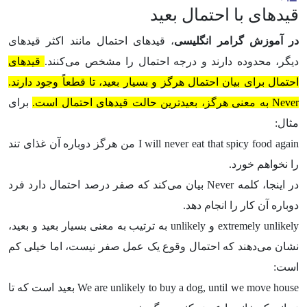
قیدهای با احتمال بعید
در آموزش گرامر انگلیسی
، قیدهای احتمال مانند اکثر قیدهای
دیگر، محدوده دارند و درجه احتمال را مشخص می‌کنند.
قیدهای
احتمال برای بیان احتمال هرگز و بسیار بعید، تا قطعاً وجود دارند.
Never به معنی هرگز، بعیدترین حالت قیدهای احتمال است.
برای
مثال:
I will never eat that spicy food again من هرگز دوباره آن غذای تند
را نخواهم خورد.
در اینجا، کلمه Never بیان می‌کند که صفر درصد احتمال دارد فرد
دوباره آن کار را انجام دهد.
extremely unlikely و unlikely به ترتیب به معنی بسیار بعید و بعید،
نشان می‌دهند که احتمال وقوع یک عمل صفر نیست، اما خیلی کم
است:
We are unlikely to buy a dog, until we move house بعید است که تا