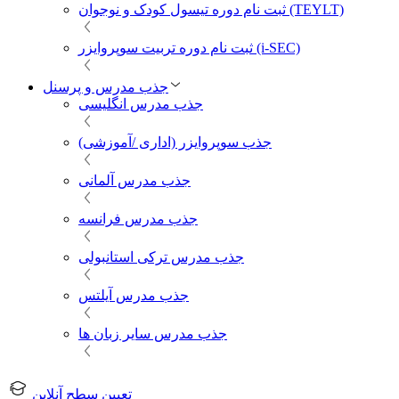
ثبت نام دوره تیسول کودک و نوجوان (TEYLT)
ثبت نام دوره تربیت سوپروایزر (i-SEC)
جذب مدرس و پرسنل
جذب مدرس انگلیسی
جذب سوپروایزر (اداری /آموزشی)
جذب مدرس آلمانی
جذب مدرس فرانسه
جذب مدرس ترکی استانبولی
جذب مدرس آیلتس
جذب مدرس سایر زبان ها
تعیین سطح آنلاین