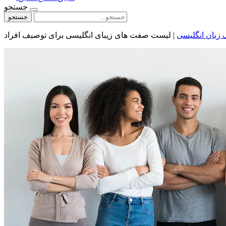
جستجو
جستجو
گ زبان انگلیسی
|
لیست صفت های زیبای انگلیسی برای توصیف افراد