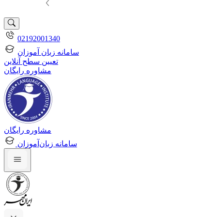
02192001340
سامانه زبان آموزان
تعیین سطح آنلاین
مشاوره رایگان
مشاوره رایگان
سامانه زبان‌آموزان