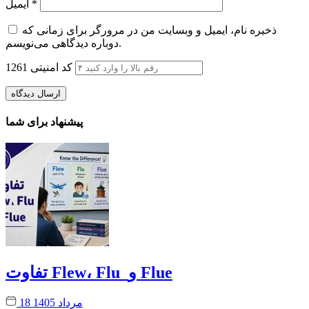
*
ایمیل
ذخیره نام، ایمیل و وبسایت من در مرورگر برای زمانی که
دوباره دیدگاهی می‌نویسم.
کد امنیتی
1261
پیشنهاد برای شما
تفاوت Flew، Flu و Flue
18 مرداد 1405