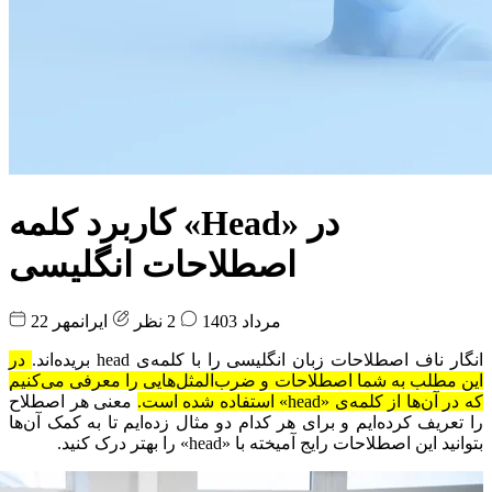
کاربرد کلمه «Head» در
اصطلاحات انگلیسی
22 مرداد 1403
2 نظر
ایرانمهر
انگار ناف اصطلاحات زبان انگلیسی را با کلمه‌ی head بریده‌اند.
در
این مطلب به شما اصطلاحات و ضرب‌المثل‌هایی را معرفی می‌کنیم
که در آن‌ها از کلمه‌ی «head» استفاده شده است.
معنی هر اصطلاح
را تعریف کرده‌ایم و برای هر کدام دو مثال زده‌ایم تا به کمک آن‌ها
بتوانید این اصطلاحات رایج آمیخته با «head» را بهتر درک کنید.