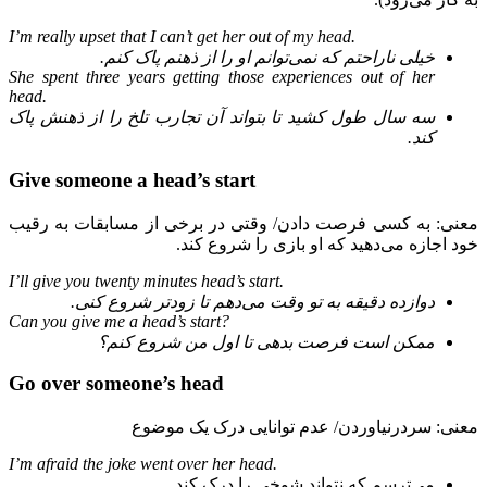
I’m really upset that I
can’t get her out of my head
.
خیلی ناراحتم که نمی‌توانم او را از ذهنم پاک کنم.
She spent three years getting those experiences out of her
head.
سه سال طول کشید تا بتواند آن تجارب تلخ را از ذهنش پاک
کند.
Give someone a head’s start
معنی: به کسی فرصت دادن/ وقتی در برخی از مسابقات به رقیب
خود اجازه می‌دهید که او بازی را شروع کند.
I’ll give you twenty minutes head’s start.
دوازده دقیقه به تو وقت می‌دهم تا زودتر شروع کنی.
Can you give me a head’s start?
ممکن است فرصت بدهی تا اول من شروع کنم؟
Go over someone’s head
معنی: سردرنیاوردن/ عدم توانایی درک یک موضوع
I’m afraid the joke went over her head.
می‌ترسم که نتواند شوخی را درک کند.