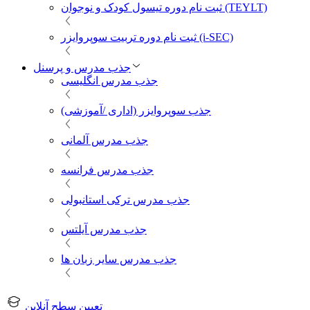
ثبت نام دوره تیسول کودک و نوجوان (TEYLT)
ثبت نام دوره تربیت سوپروایزر (i-SEC)
جذب مدرس و پرسنل
جذب مدرس انگلیسی
جذب سوپروایزر (اداری /آموزشی)
جذب مدرس آلمانی
جذب مدرس فرانسه
جذب مدرس ترکی استانبولی
جذب مدرس آیلتس
جذب مدرس سایر زبان ها
تعیین سطح آنلاین