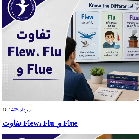
18 مرداد 1405
تفاوت Flew، Flu و Flue