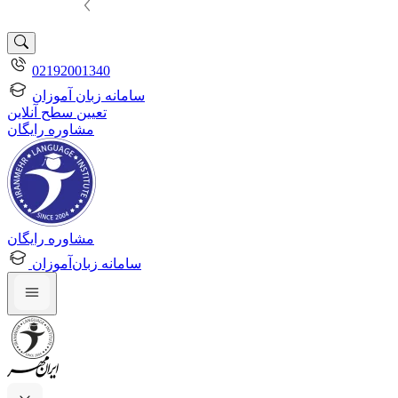
02192001340
سامانه زبان آموزان
تعیین سطح آنلاین
مشاوره رایگان
مشاوره رایگان
سامانه زبان‌آموزان