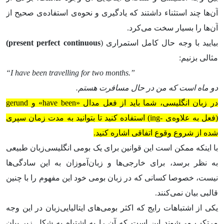
آن‌ها چند استثناء داشتند که یادگیری و نحوه‌ی استفاده‌ی صحیح از
آن‌ها را بسیار سخت می‌کرد.
بیایید با وجه حال کامل استمراری (
present perfect continuous
)
مثالی بزنیم:
“I have been travelling for two months.”
دو ماه است که
من در حال مسافرت هستم.
در زبان انگلیسی، شما باید از فعل مدال «have been» و gerund
(فعل به علاوه‌ی -ing) استفاده کنید تا بتوانید به مدت زمان سپری
شده از شروع وقوع اتفاقی اشاره کنید.
با اینکه ممکن است این قوانین برای یک بومی انگلیسی‌زبان طبیعی
به نظر برسد، برای خارجی‌ها و زبان‌آموزان به این سادگی‌ها
نیست، خصوصا کسانی که در زبان بومی خود این مفهوم را با چنین
قالبی بیان نمی‌کنند.
یکی از اشتباهات رایج که اکثر بومی‌های ایتالیایی‌زبان در این وجه
مرتکب می‌شوند این است که آن را به اشتباه به شکل زیر بیان