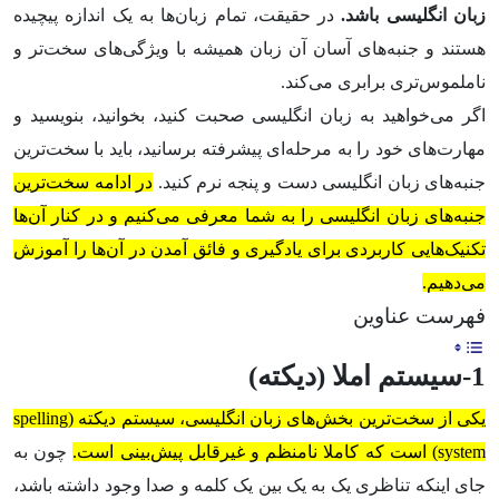
زبان انگلیسی باشد.
در حقیقت، تمام زبان‌ها به یک اندازه پیچیده
هستند و جنبه‌های آسان آن زبان همیشه با ویژگی‌های سخت‌تر و
ناملموس‌تری برابری می‌کند.
اگر می‌خواهید به زبان انگلیسی صحبت کنید، بخوانید،‌ بنویسید و
مهارت‌های خود را به مرحله‌ای پیشرفته برسانید، باید با سخت‌ترین
جنبه‌های زبان انگلیسی دست و پنجه نرم کنید.
در ادامه سخت‌ترین
جنبه‌های زبان انگلیسی را به شما معرفی می‌کنیم و در کنار آن‌ها
تکنیک‌هایی کاربردی برای یادگیری و فائق آمدن در آن‌ها را آموزش
می‌دهیم.
فهرست عناوین
1-سیستم املا (دیکته)
یکی از سخت‌ترین بخش‌های زبان انگلیسی، سیستم دیکته (spelling
system) است که کاملا نامنظم و غیرقابل پیش‌بینی است.
چون به
جای اینکه تناظری یک به یک بین یک کلمه و صدا وجود داشته باشد،