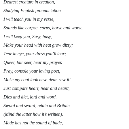
Dearest creature in creation,
Studying English pronunciation
I will teach you in my verse,
Sounds like corpse, corps, horse and worse.
I will keep you, Susy, busy,
Make your head with heat grow dizzy;
Tear in eye, your dress you’ll tear;
Queer, fair seer, hear my prayer.
Pray, console your loving poet,
Make my coat look new, dear, sew it!
Just compare heart, hear and heard,
Dies and diet, lord and word.
Sword and sward, retain and Britain
(Mind the latter how it’s written).
Made has not the sound of bade,