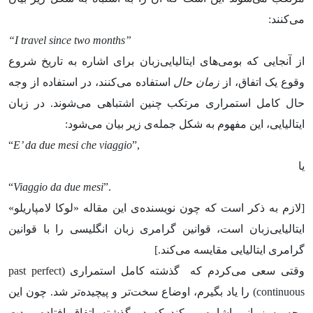
می‌کنند:
“I travel since two months”
از آنجایی که بومی‌های ایتالیایی‌زبان برای اشاره به تاریخ شروع
وقوع یک اتفاق، از
زمان حال
استفاده می‌کنند، در استفاده از وجه
حال کامل استمراری مرتکب چنین اشتباهی می‌شوند. در زبان
ایتالیایی، این مفهوم به شکل جمله‌ی زیر بیان می‌شود:
“
E’ da due mesi che viaggio
”,
یا
“
Viaggio da due mesi
”.
[لازم به ذکر است که چون نویسنده‌ی این مقاله «لوکا لامپاریلو»
ایتالیایی‌زبان است، قوانین گرامری زبان انگلیسی را با قوانین
گرامری ایتالیایی مقایسه می‌کند.]
وقتی سعی می‌کردم که گذشته کامل استمراری (past perfect
continuous) را یاد بگیرم، اوضاع سخت‌تر و پیچیده‌تر شد. چون این
وجه به زمانی اشاره می‌کند که در گذشته اتفاق افتاده، مدت