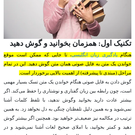
تکنیک اول: همزمان بخوانید و گوش دهید
هنگام
یادگیری زبان انگلیسی
، تا جایی که ممکن است موقع
خواندن یک متن به فایل صوتی همان متن گوش دهید. این در تمام
مراحل (مبتدی تا پیشرفته) از اهمیت بالایی برخوردار است.
گوش دادن به فایل صوتی هنگام خواندن یک متن تسک بسیار مهمی
است، چون رابطه بین زبان گفتاری و نوشتاری را حفظ می‌کند. اگر
بیشتر عادت دارید بخوانید وگوش ندهید، با تلفظ کلمات آشنا
نمی‌شوید و به همین دلیل تلفظتان چنگی به دل نخواهد زد. به همین
ترتیب در مکالمه نیز ضعیف‌تر خواهید بود. همچنین اگر بیشتر گوش
دهید و کمتر بخوانید، با املای صحیح لغات آشنا نمی‌شوید و در