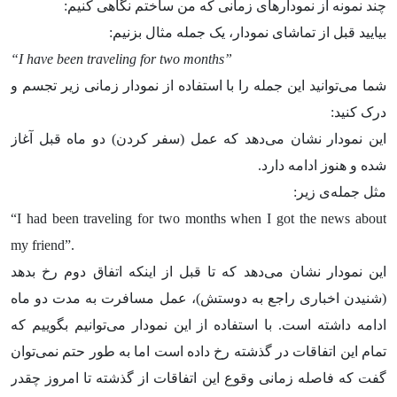
چند نمونه از نمودار‌های زمانی که من ساختم نگاهی کنیم:‌
بیایید قبل از تماشای نمودار، یک جمله مثال بزنیم:
“I have been traveling for two months”
شما می‌توانید این جمله را با استفاده از نمودار زمانی زیر تجسم و
درک کنید:
این نمودار نشان می‌دهد که عمل (سفر کردن) دو ماه قبل آغاز
شده و هنوز ادامه دارد.
مثل جمله‌ی زیر:
“I had been traveling for two months when I got the news about
my friend”.
این نمودار نشان می‌دهد که تا قبل از اینکه اتفاق دوم رخ بدهد
(شنیدن اخباری راجع به دوستش)، عمل مسافرت به مدت دو ماه
ادامه داشته است. با استفاده از این نمودار می‌توانیم بگوییم که
تمام این اتفاقات در گذشته رخ داده است اما به طور حتم نمی‌توان
گفت که فاصله زمانی وقوع این اتفاقات از گذشته تا امروز چقدر