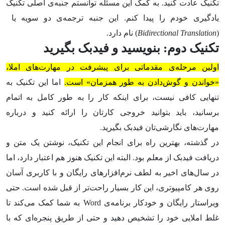
تکنیک عادت کنید. به کمک این مسئله توانستم جنبه‌ی اصلی تکنیک
یادگیری خودم را پیدا کنم. این جنبه ترجمه‌ی دو سویه یا
(
Bidirectional Translation
) نام دارد.
تکنیک دوم: بنویسید و فیدبک بگیرید
اولین مرحله‌ی مقدماتی برای پیشرفت در مهارت‌های املا،
«خواندن و گوش‌دادن به طور همزمان» است.
اما این تکنیک به
تنهایی کافی نیست، برای اینکه کار را به طور کامل به اتمام
برسانید، باید بتوانید خروجی کارتان را ارائه کنید و درباره
مهارت‌های نگارشی‌تان فیدبک بگیرید.
در گذشته، بهترین راه برای انجام این تکنیک، نوشتن یک متن و
دریافت فیدبک از معلم بود. البته این تکنیک هنوز هم اعتبار دارد، اما
در سال‌های اخیر به لطف نرم‌افزار‌های رایگان و با کاربری آسان
روی هر کامپیوتری، این کار بسیار راحت‌تر از قبل شده است. حتی
ویراستار رایگان و خودکار برنامه‌ی Word‌ به شما کمک می‌کند تا
غلط املایی خود را تشخیص دهید و حتی از طریق پنجره‌ای که با