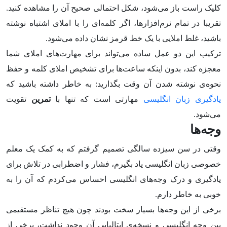
کلیک راست باز می‌شود، شکل‌ احتمالی صحیح آن را مشاهده کنید.
تقریبا در تمام نرم‌افزار‌ها، اگر کلمه‌ای را با املای اشتباه نوشته
باشید، غلط املایی با یک خط قرمز نشان داده می‌شود.
ترکیب این دو عمل ساده می‌تواند برای مهارت‌های املای شما
معجزه کند، بدون اینکه ساعت‌ها برای تشخیص املای کلمه و حفظ
نحوه‌ی نوشته شدن آن وقت بگذارید: به خاطر داشته باشید که
یادگیری زبان انگلیسی
مهارتی است که تنها با
تمرین
تقویت
می‌شود.
وجه‌ها
وقتی در سن سیزده سالگی تصمیم گرفتم که به کمک یک معلم
خصوصی زبان انگلیسی یاد بگیرم، فشار و اضطرابی در تلاش برای
یادگیری و درک وجه‌های انگلیسی احساس می‌کردم که آن را به
خوبی به خاطر دارم.
برخی از این وجه‌ها بسیار سخت بودند چون هیچ تناظر مستقیمی
بین وجه انگلیسی و نسخه‌ی ایتالیایی آن وجود نداشت، برخی از