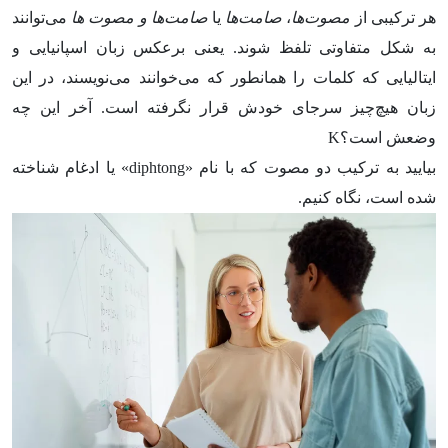
هر ترکیبی از
مصوت‌ها
،
صامت‌ها
یا
صامت‌ها و مصوت ها
می‌توانند
به شکل متفاوتی تلفظ شوند. یعنی برعکس زبان اسپانیایی و
ایتالیایی که کلمات را همانطور که می‌خوانند می‌نویسند، در این
زبان هیچ‌چیز سرجای خودش قرار نگرفته است. آخر این چه
وضعش است؟K
بیایید به ترکیب دو مصوت که با نام «diphtong» یا ادغام شناخته
شده است، نگاه کنیم.