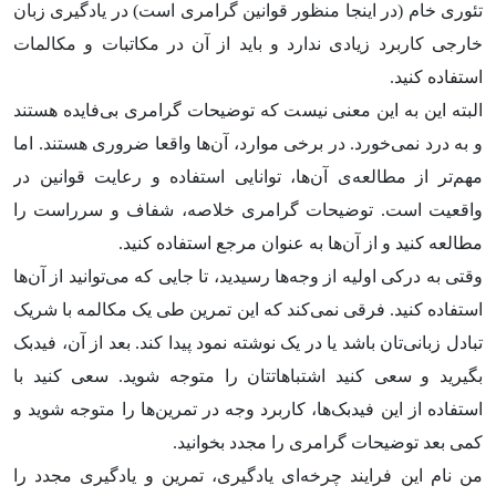
تئوری خام (در اینجا منظور قوانین گرامری است) در یادگیری زبان
خارجی کاربرد زیادی ندارد و باید از آن در مکاتبات و مکالمات
استفاده کنید.
البته این به این معنی نیست که توضیحات گرامری بی‌فایده هستند
و به درد نمی‌خورد. در برخی موارد، آن‌ها واقعا ضروری هستند. اما
مهم‌تر از مطالعه‌ی آن‌ها، توانایی استفاده و رعایت قوانین در
واقعیت است. توضیحات گرامری خلاصه، شفاف و سرراست را
مطالعه کنید و از آن‌ها به عنوان مرجع استفاده کنید.
وقتی به درکی اولیه از وجه‌ها رسیدید، تا جایی که می‌توانید از آن‌ها
استفاده کنید. فرقی نمی‌کند که این تمرین طی یک مکالمه با شریک
تبادل زبانی‌تان باشد یا در یک نوشته نمود پیدا کند. بعد از آن، فیدبک
بگیرید و سعی کنید اشتباهاتتان را متوجه شوید. سعی کنید با
استفاده از این فید‌بک‌ها، کاربرد وجه در تمرین‌ها را متوجه شوید و
کمی بعد توضیحات گرامری را مجدد بخوانید.
من نام این فرایند چرخه‌ای یادگیری، تمرین و یادگیری مجدد را