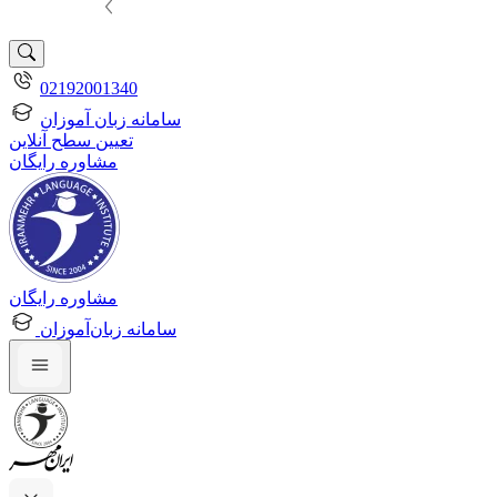
02192001340
سامانه زبان آموزان
تعیین سطح آنلاین
مشاوره رایگان
مشاوره رایگان
سامانه زبان‌آموزان