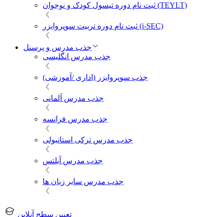
ثبت نام دوره تیسول کودک و نوجوان (TEYLT)
ثبت نام دوره تربیت سوپروایزر (i-SEC)
جذب مدرس و پرسنل
جذب مدرس انگلیسی
جذب سوپروایزر (اداری /آموزشی)
جذب مدرس آلمانی
جذب مدرس فرانسه
جذب مدرس ترکی استانبولی
جذب مدرس آیلتس
جذب مدرس سایر زبان ها
تعیین سطح آنلاین