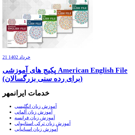
21 خرداد 1402
پکیج های آموزشی American English File
(برای رده سنی بزرگسالان)
خدمات ایرانمهر
آموزش زبان انگلیسی
آموزش زبان آلمانی
آموزش زبان فرانسه
آموزش زبان ترکی استانبولی
آموزش زبان اسپانیایی