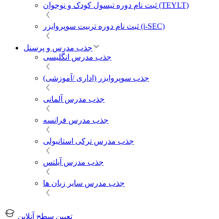
ثبت نام دوره تیسول کودک و نوجوان (TEYLT)
ثبت نام دوره تربیت سوپروایزر (i-SEC)
جذب مدرس و پرسنل
جذب مدرس انگلیسی
جذب سوپروایزر (اداری /آموزشی)
جذب مدرس آلمانی
جذب مدرس فرانسه
جذب مدرس ترکی استانبولی
جذب مدرس آیلتس
جذب مدرس سایر زبان ها
تعیین سطح آنلاین