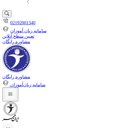
02192001340
سامانه زبان آموزان
تعیین سطح آنلاین
مشاوره رایگان
مشاوره رایگان
سامانه زبان‌آموزان