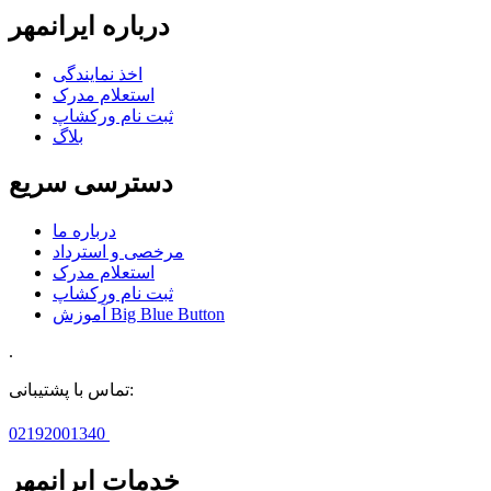
درباره ایرانمهر
اخذ نمايندگی
استعلام مدرک
ثبت نام ورکشاپ
بلاگ
دسترسی سریع
درباره ما
مرخصی و استرداد
استعلام مدرک
ثبت نام ورکشاپ
آموزش Big Blue Button
.
تماس با پشتیبانی:
02192001340
خدمات ایرانمهر