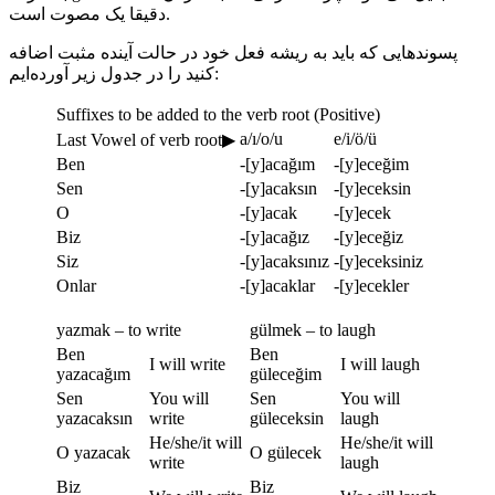
دقیقا یک مصوت است.
پسوندهایی که باید به ریشه فعل خود در حالت آینده مثبت اضافه
کنید را در جدول زیر آورده‌ایم:
Suffixes to be added to the verb root (Positive)
a/ı/o/u
e/i/ö/ü
Last Vowel of verb root▶
Ben
-[y]acağım
-[y]eceğim
Sen
-[y]acaksın
-[y]eceksin
O
-[y]acak
-[y]ecek
Biz
-[y]acağız
-[y]eceğiz
Siz
-[y]acaksınız
-[y]eceksiniz
Onlar
-[y]acaklar
-[y]ecekler
yazmak – to write
gülmek – to laugh
Ben
Ben
I will write
I will laugh
yazacağım
güleceğim
Sen
You will
Sen
You will
yazacaksın
write
güleceksin
laugh
He/she/it will
He/she/it will
O yazacak
O gülecek
write
laugh
Biz
Biz