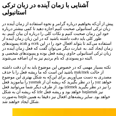
آشنایی با زمان آینده در زبان ترکی
استانبولی
پیش از آن‌که بخواهیم درباره گرامر و نحوه استفاده از زمان آینده در
زبان ترکی استانبولی صحبت کنیم اجازه دهید تا کمی بیشتر درباره
خود این زمان صحبت کنیم و نکات کلی را درباره آن بیان کنیم. به
طور کلی باید دقت داشته باشید که در این زبان زمان آینده از
پسوندهای acak و ecek استفاده می‌کند تا بتواند افعال خود را در این
زمان ایجاد کند. به عبارت دیگر می‌توان گفت که فعل زمان آینده در
زبان ترکی استانبولی حاوی ریشه فعل بوده و پسوندهای شخصی و
البته دو پسوندی که نام بردیم نیز به آن اضافه می‌شوند.
نکته بسیار مهمی که در خصوص این موضوع باید به آن دقت داشته
باشید این است که ما ریشه فعل را با حذف mak/mek از حالت
مصدری به دست می‌آوریم. برای این‌که به شکل بهتری این موضوع
را بیاموزید فعل yasmak را در نظر بگیرید که ریشه آن از yaz خواهد
بود. از طرف دیگر شما می‌توانید فعل izlemek را نیز در نظر بگیرید
که ریشه آن به شکل izle خواهد بود و ریشه فعل başlamak نیز
به‌صورت başla خواهد بود. سایر ریشه‌های افعال نیز دقیقا به همین
شکل ایجاد خواهند شد.