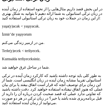
در این بخش قصد داریم مثال‌هایی را از نحوه استفاده از زمان آینده
در زبان ترکی استانبولی به شما ارائه دهیم تا بتوانید به شکل بهتری
از این زمان در جملات خود به زبان ترکی استانبولی استفاده کنید:
yaşa(y)acak < yaşıyacak.
İzmir’de yaşıyorum
من در ازمیر زندگی می‌کنم.
Terle(y)ecek < terliyecek.
Kumsalda terliyeceksiniz.
شما در ساحل غرق خواهید شد.
به طور کلی باید توجه داشته باشید که کارکرد زمان آینده در ترکی
استانبولی تقریبا مشابه زمان آینده در زبان انگلیسی است. شما از
این زمان برای توصیف آنچه که قرار است اتفاق بیفتد یا برای بیان
عملی که هنوز اتفاق نیفتاده استفاده خواهید کرد. دقت داشته باشید
که تفاوتی ندارد عملی که قصد صحبت کردن درباره آن را دارید از
قبل برنامه‌ریزی شده باشد یا خیر؟ در زبان ترکی در هر دو صورت
می‌توانید از زمان آینده استفاده کنید.