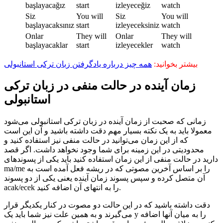
başlayacağız
start
izleyeceğiz
watch
Siz
You will
Siz
You will
başlayacaksınız
start
izleyeceksiniz
watch
Onlar
They will
Onlar
They will
başlayacaklar
start
izleyecekler
watch
بیشتر بخوانید:
همه چیز درباره یادگرفتن زبان ترکی استانبولی
زمان آینده در حالت منفی در زبان ترکی
استانبولی
زمانی که صحبت از زمان آینده در زبان ترکی استانبولی می‌شود
معمولا باید به یک نکته بسیار مهم دقت داشته باشید و آن این است
که از این زمان می‌توانید در حالت منفی نیز استفاده کنید و
محدودیتی در این زمینه برای شما وجود نخواهد داشت. اگر قصد
دارید در حالت منفی از این زمان استفاده کنید باید یکی از پسوندهای
ma/me را بر اساس آخرین مصوتی که در ریشه فعل آمده است به
آن متصل کرده و سپس پسوند زمان آینده یعنی یکی از دو پسوند
acak/ecek را به انتهای آن اضافه کنید.
دقت داشته باشید که در این حالت دو مصوت در کنار یکدیگر قرار
می‌گیرند و به همین علت نیز شما باید یک y را به میان آنها اضافه