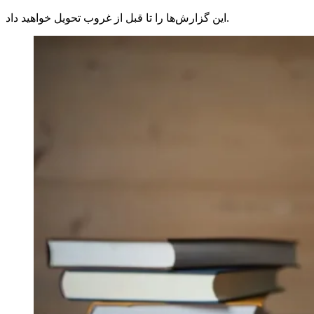
این گزارش‌ها را تا قبل از غروب تحویل خواهید داد.