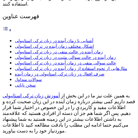
استفاده کنند.
فهرست عناوین
آشنایی با زمان آینده در زبان ترکی استانبولی
اشکال مختلف زمان آینده در ترکی استانبولی
زمان آینده در حالت منفی در زبان ترکی استانبولی
زمان آینده در حالت سوالی مثبت در زبان ترکی استانبولی
حالت سوالی منفی در زمان آینده در زبان ترکی استانبولی
مثال‌هایی از نحوه استفاده از زمان آینده در زبان ترکی استانبولی
صرف افعال در زبان ترکی استانبولی در زمان آینده
سوالات متداول
سخن پایانی
به همین علت نیز ما در این بخش از
آموزش زبان ترکی استانبولی
قصد داریم کمی بیشتر درباره زمان آینده در این زبان صحبت کرده و
اطلاعات مفید و کاربردی را در این خصوص در اختیار شما قرار
دهیم. پس اگر شما هم جز آن دسته از افرادی هستید که علاقه‌مند
به داشتن اطلاعات بیشتر در این زمینه هستید به شما پیشنهاد
می‌کنیم حتما ادامه این مطلب را بادقت مطالعه کنید تا اطلاعات
موردنیاز خود را به دست بیاورید.