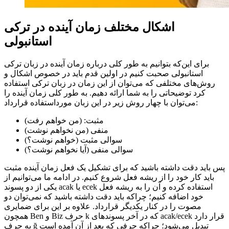
اشکال مختلف زمان آینده در ترکی
استانبولی
برای این‌که بتوانیم به طور کلی درباره زمان آینده در زبان ترکی
استانبولی صحبت کنیم در اولین قدم باید در خصوص اشکال و
روش‌های مختلفی که می‌توان از این زمان در زبان ترکی استفاده
کرد توضیحاتی را به شما ارائه دهیم. به طور کلی زمان آینده را
می‌توان با چهار روش زیر در این زبان مورداستفاده قرارداد:
مثبت: (من خواهم رفت)
منفی (من نخواهم نوشت)
سوالی مثبت (خواهم نوشت؟)
سوالی منفی (آیا نخواهم نوشت؟)
پس باید دقت داشته باشید که برای تشکیل یک فعل زمان آینده مثبت
باید کار خود را از ریشه فعل شروع کنیم. در ادامه ما می‌توانیم از
یکی از دو پسوند acak یا ecek استفاده کرده و آن را به ریشه فعل
خود اضافه کنیم؛ چراکه باید دقت داشته باشید که نمی‌توان دو
مصوت را در کنار یکدیگر قرارداد. علاوه بر این برای ضمایری
همچون Ben و Biz حرف k که در آخر پسوندهای acak/ecek قرار دارد
به حرف ğ تبدیل می‌شود؛ چراکه حرفی که بعد از آن آمده است