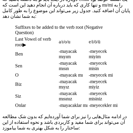
و تنها کاری که باید درباره آن انجام دهید این است که mı/mi را به
پایان آن اضافه کنید. جدول زیر می‌تواند این موضوع را به طور کامل
به شما نشان دهد:
Suffixes to be added to the verb root (Negative
Question)
Last Vowel of verb
a/ı/o/u
e/i/ö/ü
root▶
-mayacak
-meyecek
Ben
mıyım
miyim
-mayacak
-meyecek
Sen
mısın
misin
O
-mayacak mı
-meyecek mi
-mayacak
-meyecek
Biz
mıyız
miyiz
-mayacak
-meyecek
Siz
mısınız
misiniz
Onlar
-mayacaklar mı
-meyecekler mi
در ادامه مثال‌هایی را نیز برای شما آورده‌ایم که بدون شک مطالعه
آن می‌تواند برای شما مفید و کاربردی باشد و نحوه استفاده از این
ساختار را به شکل بهتری به شما بیاموزد: