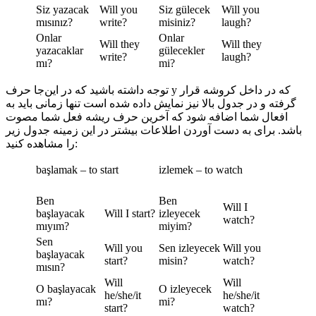
Siz yazacak
Will you
Siz gülecek
Will you
mısınız?
write?
misiniz?
laugh?
Onlar
Onlar
Will they
Will they
yazacaklar
gülecekler
write?
laugh?
mı?
mi?
توجه داشته باشید که در این‌جا حرف y که در داخل کروشه قرار
گرفته و در جدول بالا نیز نمایش داده شده است تنها زمانی باید به
افعال شما اضافه شود که آخرین حرف ریشه فعل شما مصوت
باشد. برای به دست آوردن اطلاعات بیشتر در این زمینه جدول زیر
را مشاهده کنید:
başlamak – to start
izlemek – to watch
Ben
Ben
Will I
başlayacak
Will I start?
izleyecek
watch?
mıyım?
miyim?
Sen
Will you
Sen izleyecek
Will you
başlayacak
start?
misin?
watch?
mısın?
Will
Will
O başlayacak
O izleyecek
he/she/it
he/she/it
mı?
mi?
start?
watch?