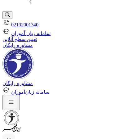
02192001340
سامانه زبان آموزان
تعیین سطح آنلاین
مشاوره رایگان
مشاوره رایگان
سامانه زبان‌آموزان