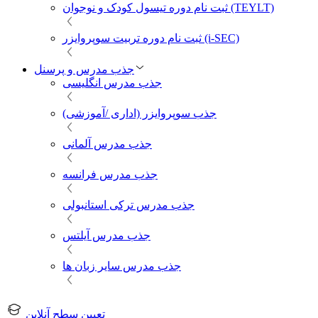
ثبت نام دوره تیسول کودک و نوجوان (TEYLT)
ثبت نام دوره تربیت سوپروایزر (i-SEC)
جذب مدرس و پرسنل
جذب مدرس انگلیسی
جذب سوپروایزر (اداری /آموزشی)
جذب مدرس آلمانی
جذب مدرس فرانسه
جذب مدرس ترکی استانبولی
جذب مدرس آیلتس
جذب مدرس سایر زبان ها
تعیین سطح آنلاین