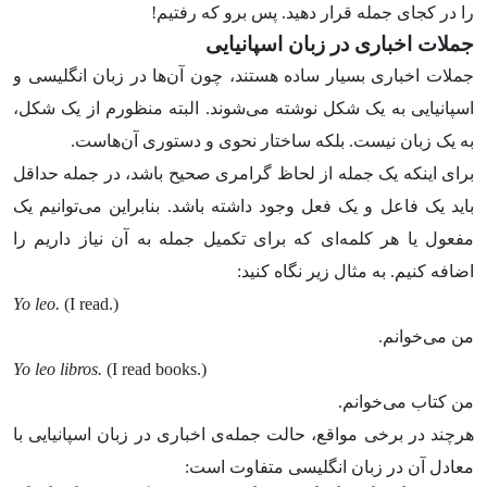
را در کجای جمله قرار دهید. پس برو که رفتیم!
جملات اخباری در زبان اسپانیایی
جملات اخباری بسیار ساده هستند، چون آن‌ها در زبان انگلیسی و
اسپانیایی به یک شکل نوشته می‌شوند. البته منظورم از یک شکل،
به یک زبان نیست. بلکه ساختار نحوی و دستوری آن‌هاست.
برای اینکه یک جمله از لحاظ گرامری صحیح باشد، در جمله حداقل
باید یک فاعل و یک فعل وجود داشته باشد. بنابراین می‌توانیم یک
مفعول یا هر کلمه‌ای که برای تکمیل جمله به آن نیاز داریم را
اضافه کنیم. به مثال زیر نگاه کنید:
Yo leo.
(I read.)
من می‌خوانم.
Yo leo libros.
(I read books.)
من کتاب می‌خوانم.
هرچند در برخی مواقع، حالت جمله‌ی اخباری در زبان اسپانیایی با
معادل آن در زبان انگلیسی متفاوت است:‌