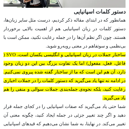
دستور کلمات اسپانیایی
همانطور که در ابتدای مقاله ذکر کردیم، درست مثل سایر زبان‌ها،
دستور کلمات در زبان اسپانیایی هم از اهمیت بالایی برخوردار
هستند. چون اگر نظم آن‌ها را در جمله رعایت نکنید، ممکن است با
بی‌نظمی و سوتفاهم در معنی رو‌به‌رو شوید.
ساختار جملات در زبان اسپانیایی و انگلیسی یکسان است، SVO (
فاعل، فعل، مفعول) اما یک تفاوت بزرگ بین این دو زبان وجود
دارد، آن هم این است که ما از ساختار گفته شده پیروی نمی‌کنیم.
در ادامه نه تنها یاد می‌گیرید که دستور کلمات را در جملات اخباری
رعایت کنید، بلکه نحوه‌ی جمله‌بندی جملات سوالی و منفی را هم
یاد می‌گیرید.
شما حتی یاد می‌گیرید که صفات اسپانیایی را در کجای جمله قرار
دهید و اگر چند تغییر جزئی در جمله ایجاد کنید، چگونه معنی آن
تغییر می‌کند. در نهایتا، به شما نشان می‌دهیم که قید‌های اسپانیایی