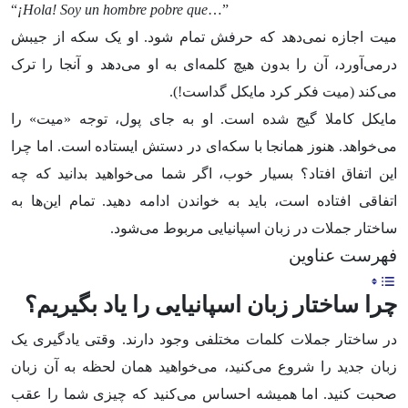
“
¡Hola! Soy un hombre pobre que
…”
میت اجازه نمی‌دهد که حرفش تمام شود. او یک سکه از جیبش
درمی‌آورد، آن را بدون هیچ کلمه‌ای به او می‌دهد و آنجا را ترک
می‌کند (میت فکر کرد مایکل گداست!).
مایکل کاملا گیج شده است. او به جای پول، توجه «میت» را
می‌خواهد. هنوز همانجا با سکه‌ای در دستش ایستاده است. اما چرا
این اتفاق افتاد؟ بسیار خوب، اگر شما می‌خواهید بدانید که چه
اتفاقی افتاده است، باید به خواندن ادامه دهید. تمام این‌ها به
ساختار جملات در زبان اسپانیایی مربوط می‌شود.
فهرست عناوین
چرا ساختار زبان اسپانیایی را یاد بگیریم؟
در ساختار جملات کلمات مختلفی وجود دارند. وقتی یادگیری یک
زبان جدید را شروع می‌کنید، می‌خواهید همان لحظه به آن زبان
صحبت کنید. اما همیشه احساس می‌کنید که چیزی شما را عقب