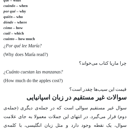
qué
– what
cuándo
– when
por qué
– why
quién
– who
dónde
– where
cómo
– how
cuál
– which
cuánto
– how much
¿Por qué lee María?
(Why does María read?)
چرا ماریا کتاب می‌خواند؟
¿Cuánto cuestan las manzanas?
(How much do the apples cost?)
قیمت این سیب‌ها چقدر است؟
سوالات غیر مستقیم در زبان اسپانیایی
سوال غیر مستقیم سوالی است که در جمله‌ی دیگری (جمله‌ی
دوم) قرار می‌گیرد. در انتهای این جملات معمولا به جای علامت
سوال، یک نقطه وجود دارد و مثل زبان انگلیسی، با کلمه‌ی