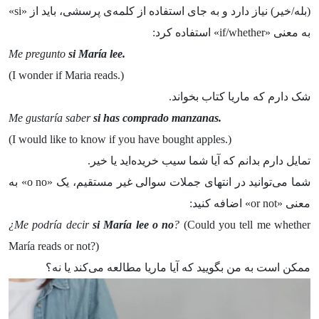
(بله/خیر) نیاز دارد و به جای استفاده از کلمه‌ی پرسشی، باید از «si»
به معنی «if/whether» استفاده کرد:
Me pregunto
si María lee.
(I wonder if Maria reads.)
شک دارم که ماریا کتاب بخواند.
Me gustaría saber
si has comprado manzanas.
(I would like to know if you have bought apples.)
تمایل دارم بدانم که آیا شما سیب خریده‌اید یا خیر.
شما می‌توانید در انتهای جملات سوالی غیر مستقیم، یک «o no» به
معنی «or not» اضافه کنید:
¿Me podría decir
si María lee o no
?
(Could you tell me whether
María reads or not?)
ممکن است به من بگویید که آیا ماریا مطالعه می‌کند یا نه؟