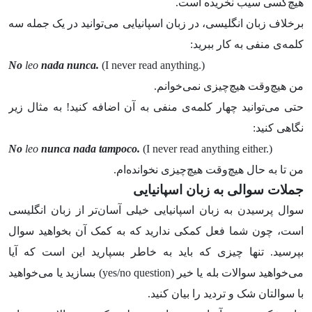
هیچ‌کسی سیب نخریده ‌است.
برخلاف زبان انگلیسی، در زبان اسپانیایی می‌توانید در یک جمله سه
کلمه‌ی منفی به کار ببرید:
No
leo
nada
nunca.
(I never read anything.)
من هیچ‌وقت هیچ‌چیزی نمی‌خوانم.
حتی می‌توانید چهار کلمه‌ی منفی به آن اضافه کنید! به مثال زیر
نگاهی کنید:
No
leo
nunca nada tampoco.
(I never read anything either.)
من تا به حال هیچ‌وقت هیچ‌چیزی نخوانده‌ام.
جملات سوالی به زبان اسپانیایی
سوال پرسیدن به زبان اسپانیایی خیلی آسان‌تر از زبان انگلیسی
است، چون شما فعل کمکی ندارید که به کمک آن بخواهید سوال
بپرسید. تنها چیزی که باید به خاطر بسپارید این است که آیا
می‌خواهید سوالات بله یا خیر (yes/no question) بسازید یا می‌خواهید
با سوالتان شک و تردید را بیان کنید.