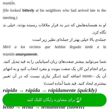
reunión.
(He looked
bitterly
at his neighbors who had arrived late to the
meeting.)
او به همسایه‌هایش که دیر به قرار ملاقات رسیده‌ بودند، خیلی بد
نگاه کرد.
جمله‌ی بالا خیلی بهتر از جمله‌ای نظیر زیر است:
Miró a los vecinos que habían llegado tarde a la
reunión
amargamente
.
شما می‌توانید بیشتر صفت‌های زبان اسپانیایی را به قید تبدیل کنید.
برای انجام این کار، یک صفت مونث و مفرد انتخاب کنید و به انتهای
آن یک –mente اضافه کنید (دیگر نیازی نیست که در آن تغییر
بیشتری ایجاد کنید. قید شما آماده است):
rápido → rápida → rápidamente (quickly)
به سرعت
برای مشاوره رایگان کلیک کنید
lento → lenta → lentamente (slowly)