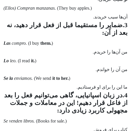
(Ellos) Compran manzanas.
(They buy apples.)
آن‌ها سیب خریدند.
3.ضمایر را مستقیما قبل از فعل قرار دهید، نه
بعد از آن:
Las
compro.
(I buy
them.
)
من آن‌‌ها را خریدم.
Lo
leo.
(I read
it.
)
من آن را خواندم.
Se la
enviamos.
(We send
it to her.
)
ما این را برای او فرستادیم.
4.در زبان اسپانیایی، گاهی می‌توانیم فعل را بعد
از فاعل قرار دهیم! این در معاملات و جملات
مجهولی کاربرد زیادی دارد:
Se venden libros.
(Books for sale.)
کتاب برای فروش