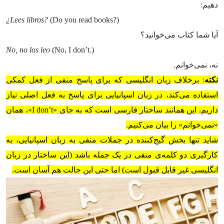
دهیم:
¿Lees libros?
(Do you read books?)
آیا شما کتاب می‌خوانید؟
No, no los leo
(No, I don’t.)
نه، نمی‌خوانم.
نکته
: برخلاف زبان انگلیسی که برای پاسخ منفی از فعل کمکی
استفاده می‌کند، در زبان اسپانیایی برای پاسخ به فعل اصلی نیاز
داریم. این همانند ساختار فارسی است که به جای «I don’t»، همان
«نمی‌خوانم» را بیان می‌کنیم.
شاید تنها بخش گیج‌کننده در جملات منفی به زبان اسپانیایی، به
کارگیری دو کلمه‌ی منفی در یک جمله باشد (این ساختار در زبان
انگلیسی غیر قابل قبول است) اما حتی این حالت هم آسان است.