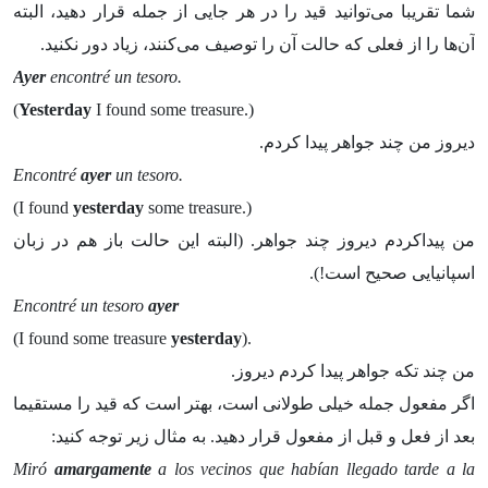
شما تقریبا می‌توانید قید را در هر جایی از جمله قرار دهید، البته
آن‌ها را از فعلی که حالت آن را توصیف می‌کنند، زیاد دور نکنید.
Ayer
encontré un tesoro.
(
Yesterday
I found some treasure.)
دیروز من چند جواهر پیدا کردم.
Encontré
ayer
un tesoro.
(I found
yesterday
some treasure.)
من پیداکردم دیروز چند جواهر. (البته این حالت باز هم در زبان
اسپانیایی صحیح است!).
Encontré un tesoro
ayer
(I found some treasure
yesterday
).
من چند تکه جواهر پیدا کردم دیروز.
اگر مفعول جمله خیلی طولانی است، بهتر است که قید را مستقیما
بعد از فعل و قبل از مفعول قرار دهید. به مثال زیر توجه کنید:
Miró
amargamente
a los vecinos que habían llegado tarde a la