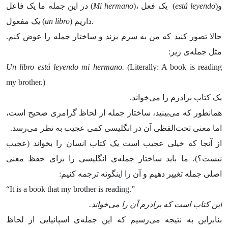
)و
está leyendo
)، یک فعل (
Mi hermano
در این جمله ما یک فاعل (
) داریم.
un libro
یک مفعول (
حالا تصور کنید که من به سرم بزند و ساختار جمله را عوض کنم.
مثل جمله‌ی زیر:
Un libro está leyendo mi hermano.
(Literally: A book is reading
my brother.)
یک کتاب برادرم را می‌خواند.
همانطور که می‌بینید، ساختار جمله از لحاظ گرامری صحیح است،
اما معنی تحت‌الفظی آن در انگلیسی کمی عجیب به نظر می‌رسد.
از آنجا که خیلی عجیب است یک کتاب انسان را بخواند (عجیب
نیست؟)، ما باید ساختار جمله‌ی انگلیسی را برای حفظ معنی
اصلی جمله تغییر دهیم و آن را اینگونه ترجمه کنیم:
“It is a book that my brother is reading.”
این کتاب است که برادرم آن را می‌خواند.
بنابراین به نتیجه می‌رسیم که این جمله‌ی اسپانیایی از لحاظ