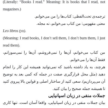
(Literally: “Books I read.” Meaning: It is books that I read, not
magazines.)
ترجمه‌ی تحت‌الفظی: کتاب‌ها را من می‌خوانم.
معنی مفهومی: من کتاب می‌خوانم، نه مجله.
Leo libros (yo).
(Meaning: I read books, I don’t sell them, I don’t burn them, I just
read them).
من کتاب می‌خوانم، آن‌ها را نمی‌فروشم، آن‌ها را نمی‌سوزانم،
فقط آن‌ها را می‌خوانم.
هرچند، به یاد داشته باشید که نمی‌توانید همیشه این کار را انجام
دهید (مثل محل قرارگیری صفت در جمله که کمی بعد به توضیح
آن می‌پردازیم). سعی کنید از ساختار اصلی و قوانین بالا پیروی کنید
تا همیشه جمله صحیح را بیان کنید.
جملات منفی در زبان اسپانیایی
بیان جملات منفی در زبان اسپانیایی، واقعا آسان است. تنها کاری