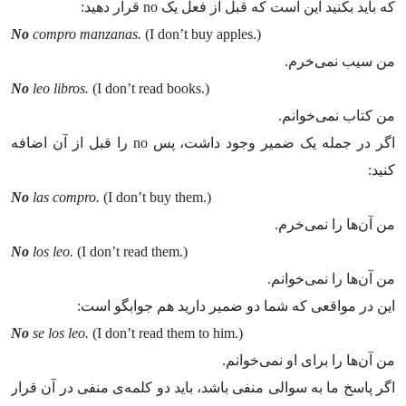
که باید بکنید این است که قبل از فعل یک no‌ قرار دهید:
No
compro manzanas.
(I don’t buy apples.)
من سیب نمی‌خرم.
No
leo libros.
(I don’t read books.)
من کتاب نمی‌خوانم.
اگر در جمله یک ضمیر وجود داشت، پس no‌ را قبل از آن اضافه
کنید:
No
las compro.
(I don’t buy them.)
من آن‌ها را نمی‌خرم.
No
los leo.
(I don’t read them.)
من آن‌ها را نمی‌خوانم.
این در مواقعی که شما دو ضمیر دارید هم جوابگو است:‌
No
se los leo.
(I don’t read them to him.)
من آن‌ها را برای او نمی‌خوانم.
اگر پاسخ ما به سوالی منفی باشد، باید دو کلمه‌ی منفی در آن قرار