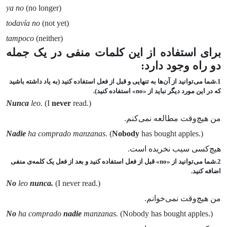
ya no
(no longer)
todavía no
(not yet)
tampoco
(neither)
برای استفاده از این کلمات منفی در یک جمله
دو راه وجود دارد:‌
1.شما می‌توانید از آن‌ها به تنهایی و قبل از فعل استفاده کنید (به یاد داشته باشید
که در این مورد دیگر نباید از «no» استفاده کنید).
Nunca
leo.
(I
never
read.)
من هیچ‌وقت مطالعه نمی‌کنم.
Nadie
ha comprado manzanas.
(
Nobody
has bought apples.)
هیچ‌کسی سیب نخریده‌ است.
2.شما می‌توانید از «no» قبل از فعل استفاده کنید و بعد از فعل یک کلمه‌ی منفی
اضافه کنید.
No
leo
nunca.
(I never read.)
من هیچ‌وقت نمی‌خوانم.
No
ha comprado
nadie
manzanas.
(Nobody has bought apples.)