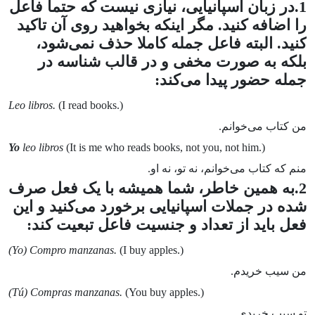
1.در زبان اسپانیایی، نیازی نیست که حتما فاعل
را اضافه کنید. مگر اینکه بخواهید روی آن تاکید
کنید. البته فاعل جمله کاملا حذف نمی‌شود،
بلکه به صورت مخفی و در قالب شناسه در
جمله حضور پیدا می‌کند:
Leo libros.
(I read books.)
من کتاب می‌خوانم.
Yo
leo libros
(It is me who reads books, not you, not him.)
منم که کتاب می‌خوانم، نه تو، نه او.
2.به همین خاطر، شما همیشه با یک فعل صرف
شده در جملات اسپانیایی برخورد می‌کنید و این
فعل باید از تعداد و جنسیت فاعل تبعیت کند:
(Yo) Compro manzanas.
(I buy apples.)
من سیب خریدم.
(Tú) Compras manzanas.
(You buy apples.)
تو سیب خریدی.