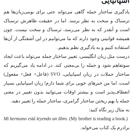
اسپانیایی
یادگیری ساختار جمله گاهی می‌تواند حتی برای بومی‌زبان‌ها هم
ترسناک و سخت به نظر برسد. اما در حقیقت ظاهرش ترسناک
است و آنقدر که به نظر می‌رسد، ترسناک و سخت نیست. چون
همیشه قوانینی وجود دارند که ما می‌توانیم در این آشفتگی از آن‌ها
استفاده کنیم و به یادگیری نظم بدهیم.
درست مثل زبان انگلیسی، تغییر ساختار جمله می‌تواند باعث ایجاد
سوتفاهم شود و جمله را بی‌معنی کند. در ادامه یاد می‌گیریم که
ساختار جملات در زبان اسپانیایی، SVO (فاعل+ فعل+ مفعول)
است، اما من خبر‌های خوبی برای شما دارم! زبان اسپانیایی بسیار
انعطاف‌پذیر است و بیشتر اوقات می‌توانید بدون تغییر در معنی
جمله یا بهم ریختن ساختار گرامری، ساختار جمله را تغییر دهید.
به مثال زیر نگاه کنید:
Mi hermano está leyendo un libro.
(My brother is reading a book.)
برادرم یک کتاب می‌خواند.