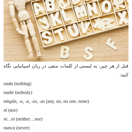
قبل از هر چیز، به لیستی از کلمات منفی در زبان اسپانیایی نگاه
کنید:
nada
(nothing)
nadie
(nobody)
ningún, -o, -a, -os, -as
(any, no, no one, none)
ni
(nor)
ni…ni
(neither…nor)
nunca
(never)