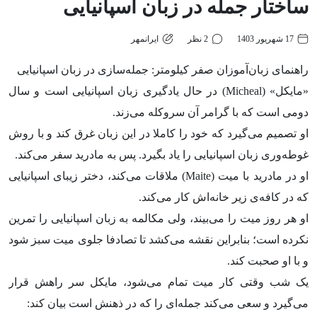
ساختار جمله در زبان اسپانیایی
17 شهریور 1403
2 نظر
ایرانمهر
راهنمای زبان‌آموزان صفر کیلومتر: جمله‌سازی در زبان اسپانیایی
«مایکل» (Micheal) در حال یادگیری زبان اسپانیایی است و سال
دومی است که با گرامر آن سروکله می‌زند.
او تصمیم می‌گیرد که خود را کاملا در این زبان غرق کند و با روش
غوطه‌وری زبان اسپانیایی را یاد بگیرد. پس به مادرید سفر می‌کند.
او در مادرید با میت (Maite) ملاقات می‌کند، دختر زیبای اسپانیایی
که در کافه‌ی زیر خانه‌اش کار می‌کند.
او هر روز میت را می‌بیند، ولی مکالمه به زبان اسپانیایی را تمرین
نکرده است؛ بنابراین نقشه می‌کشد تا تصادفا جلوی میت سبز شود
و با او صحبت کند.
یک شب وقتی کار میت تمام می‌شود، مایکل سر راهش قرار
می‌گیرد و سعی می‌کند جمله‌ای را که در ذهنش است بیان کند: