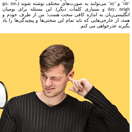
‘oh’ و ‘ay’ می‌توانند به صورت‌های مختلف نوشته شوند (go، toe،
day، neigh و بسیاری کلمات دیگر). این مسئله برای بومیان
انگلیسی‌زبان به اندازه کافی سخت هست؛ من از طرف خودم و
همه، از خارجی‌هایی که باید تمام این سختی‌ها و پیچیدگی‌ها را یاد
بگیرند عذرخواهی می کنم.