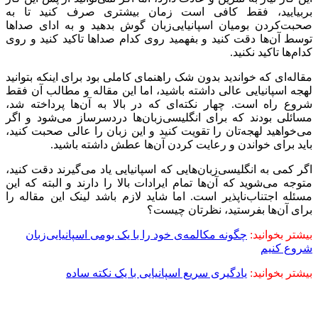
بربیایید، فقط کافی است زمان بیشتری صرف کنید تا به
صحبت‌کردن بومیان اسپانیایی‌زبان گوش بدهید و به ادای صداها
توسط آن‌ها دقت کنید و بفهمید روی کدام صداها تاکید کنید و روی
کدام‌ها تاکید نکنید.
مقاله‌ای که خواندید بدون شک راهنمای کاملی بود برای اینکه بتوانید
لهجه اسپانیایی عالی داشته باشید، اما این مقاله و مطالب آن فقط
شروع راه است. چهار نکته‌ای که در بالا به آن‌ها پرداخته شد،
مسائلی بودند که برای انگلیسی‌زبان‌ها دردسرساز می‌شود و اگر
می‌خواهید لهجه‌تان را تقویت کنید و این زبان را عالی صحبت کنید،
باید برای خواندن و رعایت کردن آن‌ها عطش داشته باشید.
اگر کمی به انگلیسی‌زبان‌هایی که اسپانیایی یاد می‌گیرند دقت کنید،
متوجه می‌شوید که آن‌ها تمام ایرادات بالا را دارند و البته که این
مسئله اجتناب‌ناپذیر است. اما شاید لازم باشد لینک این مقاله را
برای آن‌ها بفرستید، نظرتان چیست؟
بیشتر بخوانید:
چگونه مکالمه‌ی خود را با یک بومی اسپانیایی‌زبان
شروع کنیم
بیشتر بخوانید:
یادگیری سریع اسپانیایی با یک نکته ساده