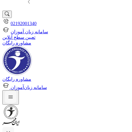
02192001340
سامانه زبان آموزان
تعیین سطح آنلاین
مشاوره رایگان
مشاوره رایگان
سامانه زبان‌آموزان