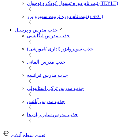
ثبت نام دوره تیسول کودک و نوجوان (TEYLT)
ثبت نام دوره تربیت سوپروایزر (i-SEC)
جذب مدرس و پرسنل
جذب مدرس انگلیسی
جذب سوپروایزر (اداری /آموزشی)
جذب مدرس آلمانی
جذب مدرس فرانسه
جذب مدرس ترکی استانبولی
جذب مدرس آیلتس
جذب مدرس سایر زبان ها
تعیین سطح آنلاین