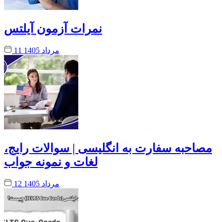
نمرات آزمون آیلتس
11 مرداد 1405
مصاحبه سفارت به انگلیسی | سوالات رایج،
لغات و نمونه جواب
12 مرداد 1405