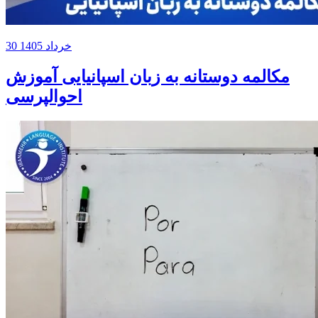
30 خرداد 1405
مکالمه دوستانه به زبان اسپانیایی آموزش
احوالپرسی