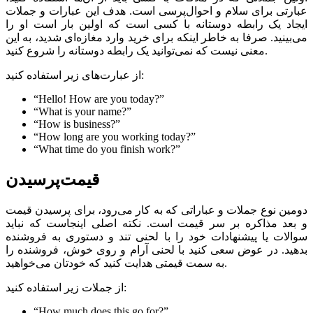
عبارتی برای سلام و احوال‌پرسی است. هدف این عبارات و جملات
ایجاد یک رابطه دوستانه با کسی است که اولین بار است او را
می‌بینید. صرفا به خاطر اینکه برای خرید وارد مغازه‌ای شدید، به این
معنی نیست که نمی‌توانید یک رابطه دوستانه را شروع کنید.
از عبارت‌های زیر استفاده کنید:
“Hello! How are you today?”
“What is your name?”
“How is business?”
“How long are you working today?”
“What time do you finish work?”
قیمت‌پرسیدن
دومین نوع جملات و عباراتی که به کار می‌رود، برای پرسیدن قیمت
و بعد مذاکره بر سر قیمت است. نکته اصلی اینجاست که نباید
سوالات یا پیشنهادات خود را با لحنی تند و دستوری به فروشنده
بدهید. در عوض سعی کنید با لحنی آرام و روی خوش، فروشنده را
به سمت قیمتی هدایت کنید که خودتان می‌خواهید.
از جملات زیر استفاده کنید:
“How much does this go for?”