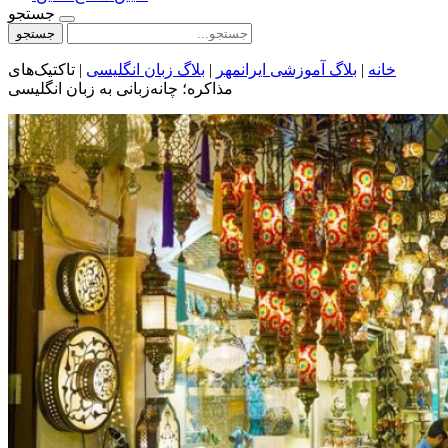
جستجو
جستجو
خانه
|
بلاگ آموزشی ایرانمهر
|
بلاگ زبان انگلیسی
|
تاکتیک‌های
مذاکره؛ چانه‌زبانی به زبان انگلیسی