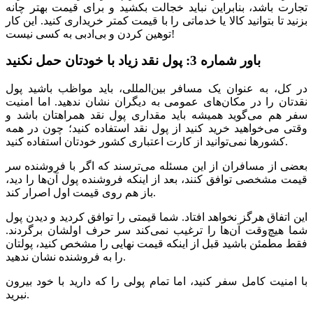
تجارت باشد، بنابراین نباید خجالت بکشید و برای قیمت بهتر چانه
بزنید تا بتوانید کالا یا خدماتی را با قیمت کمتر خریداری کنید. این کار
توهین کردن و بی‌ادبی به کسی نیست!
باور شماره 3: پول نقد زیاد با خودتان حمل نکنید
در کل، به عنوان یک مسافر بین‌المللی، باید مواظب باشید پول
نقدتان را در مکان‌های عمومی به دیگران نشان ندهید. اما امنیت
سفر هم می‌گوید همیشه باید مقداری پول نقد همراهتان باشد و
وقتی می‌خواهید خرید کنید از پول نقد استفاده کنید؛ چون در همه
کشورها نمی‌توانید از کارت اعتباری کشور خودتان استفاده کنید.
بعضی از مسافران از این مسئله می‌ترسند که اگر با فروشنده سر
قیمت مشخصی توافق کنند، بعد از اینکه فروشنده پول آن‌ها را دید،
باز هم روی قیمت اول اصرار کند.
این اتفاق هرگز نخواهد افتاد. شما قیمتی را توافق کردید و دیدن پول
شما هیچ‌وقت آن‌ها را ترغیب نمی‌کند سر حرف اولشان برگردند.
فقط مطمئن باشید قبل از اینکه قیمت نهایی را مشخص کنید، پولتان
را به فروشنده نشان ندهید.
با امنیت کامل سفر کنید، اما تمام پولی را که دارید با خود بیرون
نبرید.