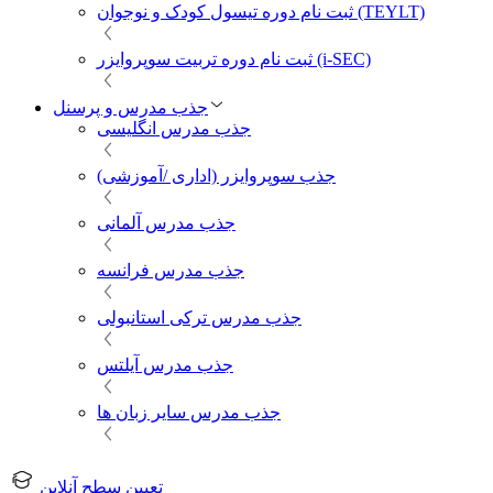
ثبت نام دوره تیسول کودک و نوجوان (TEYLT)
ثبت نام دوره تربیت سوپروایزر (i-SEC)
جذب مدرس و پرسنل
جذب مدرس انگلیسی
جذب سوپروایزر (اداری /آموزشی)
جذب مدرس آلمانی
جذب مدرس فرانسه
جذب مدرس ترکی استانبولی
جذب مدرس آیلتس
جذب مدرس سایر زبان ها
تعیین سطح آنلاین