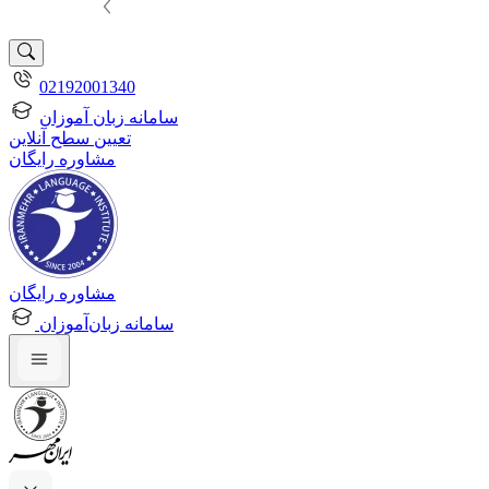
02192001340
سامانه زبان آموزان
تعیین سطح آنلاین
مشاوره رایگان
مشاوره رایگان
سامانه زبان‌آموزان