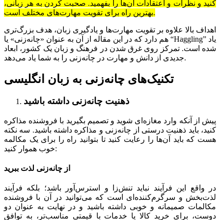
کنید و نظرات و اعتقادات آن‌ها را بفهمید. صحبت کردن به هر زبانی،
بهترین راه برای تقویت مهارت‌های مختلف است.
اهداف بالا علاوه بر تقویت مهارت‌ها و یادگیری زبان، هدف بزرگ‌تری
هم دارد که در این مقاله از آن به عنوان «چانه‌زنی» یا “Haggling” یاد
شده است. تمرکز روی غرق شدن در فرهنگ و زبان یک کشور، ابعاد
جدیدی از دانش و مهارت در چانه‌زنی را به شما یاد می‌دهد.
تکنیک‌های چانه‌زنی به زبان انگلیسی
ذهنیت چانه‌زنی داشته باشید
پیش از آنکه وارد مغازه‌ای شوید و تصمیم بگیرید با فروشنده مذاکره
کنید، باید ذهنیت درستی از چانه‌زنی و مذاکره داشته باشید. سه نکته
هست که باید آن‌ها را رعایت کنید تا بتوانید راه را برای یک مکالمه
خوب هموار کنید:
از چانه‌زنی لذت ببرید
در واقع این فرآیند نباید تنش‌زا و استرس‌آور باشد؛ بلکه فرآیند
لذت‌بخش و سرگرم‌کننده‌ای است که می‌توانید در آن با فروشنده
مکالمات صمیمانه و خوبی داشته باشید و در نهایت به عنوان دو
دوست، برای خرید کالا یا خدمات با قیمتی مناسب‌تر، به توافق