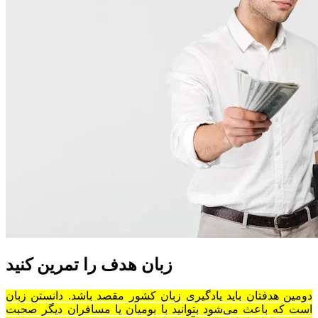
زبان هدف را تمرین کنید
دومین هدفتان باید یادگیری زبان کشور مقصد باشد. دانستن زبان
است که باعث می‌شود بتوانید با بومیان یا مسافران دیگر صحبت