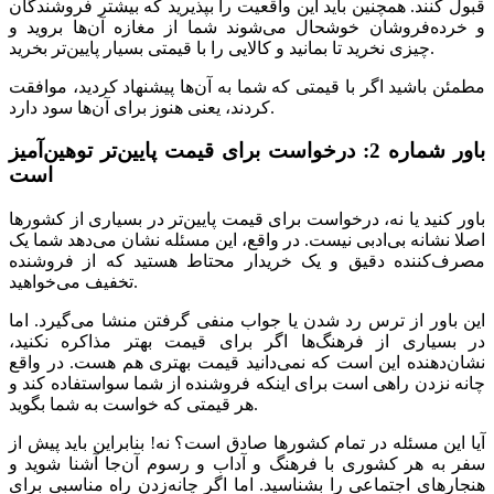
قبول کنند. همچنین باید این واقعیت را بپذیرید که بیشتر فروشندگان
و خرده‌فروشان خوشحال می‌شوند شما از مغازه آن‌ها بروید و
چیزی نخرید تا بمانید و کالایی را با قیمتی بسیار پایین‌تر بخرید.
مطمئن باشید اگر با قیمتی که شما به آن‌ها پیشنهاد کردید، موافقت
کردند، یعنی هنوز برای آن‌ها سود دارد.
باور شماره 2: درخواست برای قیمت پایین‌تر توهین‌آمیز
است
باور کنید یا نه، درخواست برای قیمت پایین‌تر در بسیاری از کشورها
اصلا نشانه بی‌ادبی نیست. در واقع، این مسئله نشان می‌دهد شما یک
مصرف‌کننده دقیق و یک خریدار محتاط هستید که از فروشنده
تخفیف می‌خواهید.
این باور از ترس رد شدن یا جواب منفی گرفتن منشا می‌گیرد. اما
در بسیاری از فرهنگ‌ها اگر برای قیمت بهتر مذاکره نکنید،
نشان‌دهنده این است که نمی‌دانید قیمت بهتری هم هست. در واقع
چانه نزدن راهی است برای اینکه فروشنده از شما سواستفاده کند و
هر قیمتی که خواست به شما بگوید.
آیا این مسئله در تمام کشورها صادق است؟ نه! بنابراین باید پیش از
سفر به هر کشوری با فرهنگ و آداب و رسوم آن‌جا آشنا شوید و
هنجارهای اجتماعی را بشناسید. اما اگر چانه‌زدن راه مناسبی برای