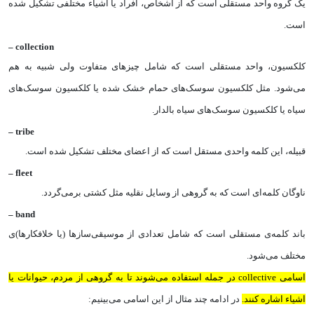
یک گروه واحد مستقلی است که از اشخاص،‌ افراد یا اشیاء‌ مختلفی تشکیل شده
است.
–
collection
کلکسیون، واحد مستقلی است که شامل چیزهای متفاوت ولی شبیه به هم
می‌‌شود. مثل کلکسیون سوسک‌های حمام خشک شده یا کلکسیون سوسک‌های
سیاه یا کلکسیون سوسک‌های سیاه بالدار.
–
tribe
قبیله، این کلمه واحدی مستقل است که از اعضای مختلف تشکیل شده است.
–
fleet
ناوگان کلمه‌ای است که به گروهی از وسایل نقلیه مثل کشتی برمی‌گردد.
–
band
باند کلمه‌ی مستقلی است که شامل تعدادی از موسیقی‌سازها (یا خلافکارها)ی
مختلف می‌شود.
اسامی collective در جمله استفاده می‌شوند تا به گروهی از مردم،‌ حیوانات یا
اشیاء اشاره کنند.
در ادامه چند مثال از این اسامی می‌بینیم:‌