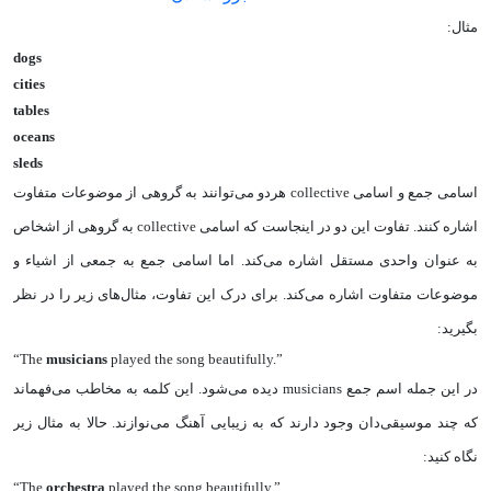
مثال:
dogs
cities
tables
oceans
sleds
اسامی جمع و اسامی collective هردو می‌توانند به گروهی از موضوعات متفاوت
اشاره کنند. تفاوت این دو در اینجاست که اسامی collective به گروهی از اشخاص
به عنوان واحدی مستقل اشاره می‌کند. اما اسامی جمع به جمعی از اشیاء‌ و
موضوعات متفاوت اشاره می‌کند. برای درک این تفاوت، مثال‌های زیر را در نظر
بگیرید:
“The
musicians
played the song beautifully.”
در این جمله اسم جمع musicians دیده می‌شود. این کلمه به مخاطب می‌فهماند
که چند موسیقی‌دان وجود دارند که به زیبایی آهنگ می‌نوازند. حالا به مثال زیر
نگاه کنید:
“The
orchestra
played the song beautifully.”