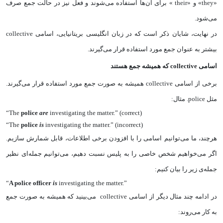
«they» و «their » برای آن‌ها استفاده می‌شوند و فعل نیز در حالت جمع صرف
می‌شود.
در نهایت، شایان ذکر است که در زبان انگلیسی بریتانیایی، اسامی collective
بیشتر به عنوان جمع مورد استفاده قرار می‌گیرند.
اسامی‌
collective
که همیشه جمع هستند
برخی از اسامی collective همیشه به صورت جمع مورد استفاده قرار می‌گیرند.
مثل police. مثال:
“The
police
are
investigating the matter.” (correct)
“The
police
is
investigating the matter.” (incorrect)
هرچند، ما می‌توانیم اسامی را با افزودن برخی اطلاعات، قابل شمارش سازیم.
اگر می‌خواهیم شخص خاصی را به پلیس نسبت دهیم، می‌توانیم جمله‌ای نظیر
جمله‌ی زیر را بیان کنیم:‌
“
A police officer
is
investigating the matter.”
در ادامه چند مثال دیگر از اسامی collective می‌بینید که همیشه به صورت جمع
به کار می‌روند: