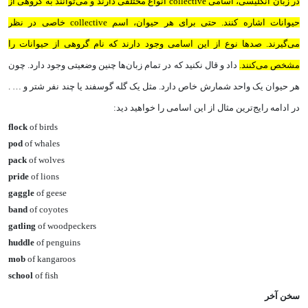
در زبان انگلیسی، اسامی collective انواع مختلفی دارند و می‌توانند به گروهی از
حیوانات اشاره کنند. حتی برای هر حیوان، اسم collective خاصی در نظر
می‌گیرند. صدها نوع از این اسامی وجود دارند که نام گروهی از حیوانات را
مشخص می‌کنند.
داد و قال نکنید که در تمام زبان‌ها چنین وضعیتی وجود دارد. چون
هر حیوان یک واحد شمارش خاص دارد. مثل یک گله گوسفند یا چند نفر شتر و … .
در ادامه رایج‌ترین مثال از این اسامی را خواهید دید:
flock
of birds
pod
of whales
pack
of wolves
pride
of lions
gaggle
of geese
band
of coyotes
gatling
of woodpeckers
huddle
of penguins
mob
of kangaroos
school
of fish
سخن آخر