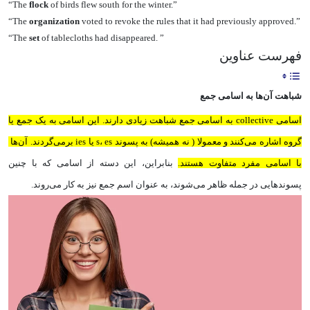
“The
flock
of birds flew south for the winter.”
“The
organization
voted to revoke the rules that it had previously approved.”
“The
set
of tablecloths had disappeared. ”
فهرست عناوین
شباهت آن‌ها به اسامی جمع
اسامی collective به اسامی جمع شباهت زیادی دارند. این اسامی به یک جمع یا
گروه اشاره می‌کنند و معمولا ( نه همیشه) به پسوند s، es یا ies برمی‌گردند. آن‌ها
با اسامی مفرد متفاوت هستند.
بنابراین، این دسته از اسامی که با چنین
پسوند‌هایی در جمله ظاهر می‌شوند، به عنوان اسم جمع نیز به کار می‌روند.