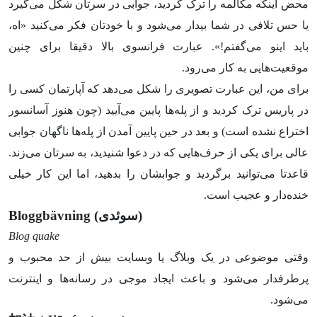
محض اینکه مکالمه را ترک کردید، جوابی در سرتان شکل می‌گیرد
یا حس تلافی در شما بیدار می‌شود و با خودتان فکر می‌کنید «اه،
باید اینو می‌گفتم!». عبارت فرانسوی بالا دقیقا برای چنین
موقعیت‌هایی به کار می‌رود.
برای من، این عبارت تصویری را شکل می‌دهد که آپارتمان کسی را
در پاریس ترک کردید و از پله‌ها پایین می‌آیید (چون هنوز آسانسور
اختراع نشده است) و بعد در حین پایین آمدن از پله‌ها ناگهان جوابی
عالی برای یکی از حرف‌هایی که در دعوا شنیدید، به سرتان می‌زند.
قاعدتا می‌توانید برگردید و جوابشان را بدهید، اما این کار خیلی
خنده‌دار و عجیب است.
(سوئدی)
Bloggbävning
Blog quake
وقتی موضوعی در یک وبلاگ یا وبسایت بیش از حد محبوب و
پرطرفدار می‌شود و باعث ایجاد موجی در رسانه‌ها و اینترنت
می‌شود.