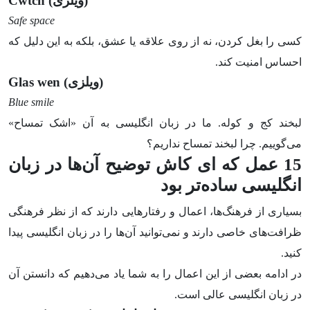
(ویلزی)
Cwtch
Safe space
کسی را بغل کردن، نه از روی علاقه یا عشق، بلکه به این دلیل که
احساس امنیت کند.
(ویلزی)
Glas wen
Blue smile
لبخند کج و کوله. ما در زبان انگلیسی به آن «اشک تمساح»
می‌گوییم. چرا لبخند تمساح نداریم؟
15 عمل که ای کاش توضیح آن‌ها در زبان
انگلیسی ساده‌تر بود
بسیاری از فرهنگ‌ها، اعمال و رفتارهایی دارند که از نظر فرهنگی
ظرافت‌های خاصی دارند و نمی‌توانید آن‌ها را در زبان انگلیسی پیدا
کنید.
در ادامه بعضی از این اعمال را به شما یاد می‌دهیم که دانستن آن
در زبان انگلیسی عالی است.