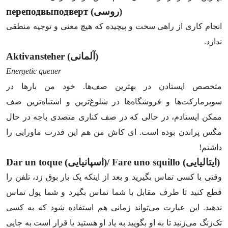
(روسی)
переподвыподверт
انجام کاری از راهی سخت و پیچیده که هیچ معنی و توجیه منطقی
ندارد.
(آلمانی)
Aktivansteher
Energetic queuer
متخصص ایستادن در بهترین صف‌ها. خود من بارها در
سوپرمارکت‌ها و فروشگاه‌ها در شلوغ‌ترین و اشتباه‌ترین صف
ممکن ایستادم، در حالی که در صف کناری متصدی باجه در حال
مگس پراندن بوده است. ای کاش من هم این قدرت ماورایی را
داشتم!
(ایتالیایی)
Fare uno squillo
(اسپانیایی)/
Dar un toque
وقتی با کسی تماس بگیرید و بعد از اینکه یک بار بوق زد، تلفن را
قطع کنید تا طرف مقابل با شما تماس بگیرد و شما پول تماس
ندهید. این عبارت می‌تواند زمانی هم استفاده شود که به کسی
تک‌زنگ می‌زنید تا به او بگویید به یاد او هستید یا قرار است به جایی