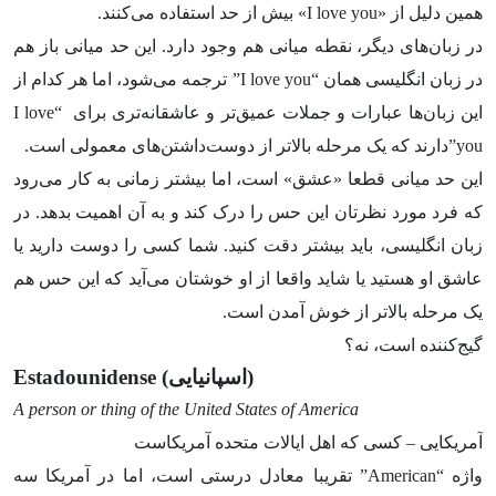
همین دلیل از «I love you» بیش از حد استفاده می‌کنند.
در زبان‌های دیگر، نقطه میانی هم وجود دارد. این حد میانی باز هم
در زبان انگلیسی همان “I love you” ترجمه می‌شود، اما هر کدام از
این زبان‌ها عبارات و جملات عمیق‌تر و عاشقانه‌تری برای “I love
you”دارند که یک مرحله بالاتر از دوست‌داشتن‌های معمولی است.
این حد میانی قطعا «عشق» است، اما بیشتر زمانی به کار می‌رود
که فرد مورد نظرتان این حس را درک کند و به آن اهمیت بدهد. در
زبان انگلیسی، باید بیشتر دقت کنید. شما کسی را دوست دارید یا
عاشق او هستید یا شاید واقعا از او خوشتان می‌آید که این حس هم
یک مرحله بالاتر از خوش آمدن است.
گیج‌کننده است، نه؟
(اسپانیایی)
Estadounidense
A person or thing of the United States of America
آمریکایی – کسی که اهل ایالات متحده آمریکاست
واژه “American” تقریبا معادل درستی است، اما در آمریکا سه