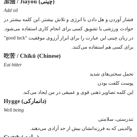
(چینی)
/ Jiāyóu
加油
Add oil
فشار آوردن و هل دادن با انرژی و تلاش بیشتر. این کلمه بیشتر در
حوادث ورزشی یا تشویق کسی برای انجام کاری استفاده می‌شود.
در زبان چینی این عبارت را برای ابراز آرزوی موفقیت “good luck”
برای کسی هم استفاده می‌کنند.
吃苦
/ Chīkǔ
(Chinese)
Eat bitter
تحمل سختی‌های شدید
پوست کلفت بودن
این کلمه تصاویر ذهنی قوی و عمیقی در من ایجاد می‌کند.
(دانمارکی)
Hygge
Well being
تندرستی، سلامتی
والدینی که به فرزندانشان بیش از حد آزادی می‌دهند.