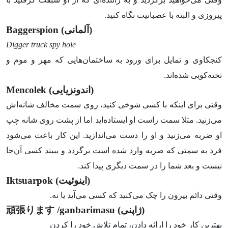
پیروزی و البته با عصبانیت نگاه کنید.
(آلمانی)
Baggerspion
Digger truck spy hole
کنجکاوی و تمایل برای ورود به ساختمان‌هایی که مهر و موم و
تخته‌کوبی شده‌اند.
(اندونزیایی)
Mencolek
وقتی برای اینکه با کسی شوخی کنید، روی سمت مخالف شانه‌اش
می‌زنید. مثلا سمت راست او ایستاده‌اید اما از پشت روی شانه چپ
او ضربه می‌زنید و او را دست می‌اندازید. این کار باعث می‌شود
فرد به سمتی که ضربه وارد شده است برگردد و ببیند کسی آن‌جا
نیست و بعد شما را در سمت دیگری پیدا کند.
(اینوئیت)
Iktsuarpok
وقتی دائم بیرون را چک می‌کنید که کسی می‌آید یا نه.
(ژاپنی)
/ganbarimasu
頑張ります
بهترین کار خود را ارائه دادن، تمام تلاش خود را کردن