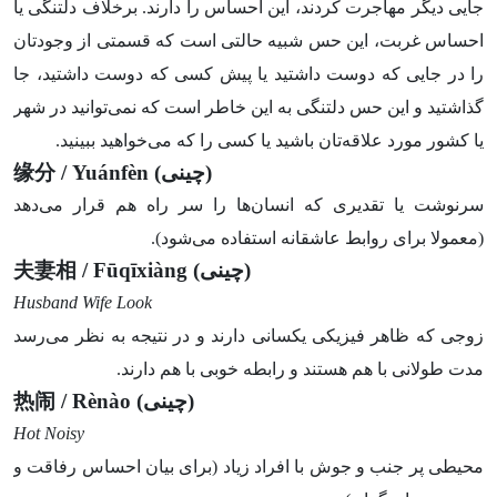
جایی دیگر مهاجرت کردند، این احساس را دارند. برخلاف دلتنگی یا
احساس غربت، این حس شبیه حالتی است که قسمتی از وجودتان
را در جایی که دوست داشتید یا پیش کسی که دوست داشتید، جا
گذاشتید و این حس دلتنگی به این خاطر است که نمی‌توانید در شهر
یا کشور مورد علاقه‌تان باشید یا کسی را که می‌خواهید ببینید.
(چینی)
/ Yuánfèn
缘分
سرنوشت یا تقدیری که انسان‌ها را سر راه هم قرار می‌دهد
(معمولا برای روابط عاشقانه استفاده می‌شود).
(چینی)
/ Fūqīxiàng
夫妻相
Husband Wife Look
زوجی که ظاهر فیزیکی یکسانی دارند و در نتیجه به نظر می‌رسد
مدت طولانی با هم هستند و رابطه خوبی با هم دارند.
(چینی)
/ Rènào
热闹
Hot Noisy
محیطی پر جنب و جوش با افراد زیاد (برای بیان احساس رفاقت و