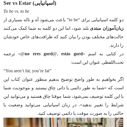
(اسپانیایی)
Ser vs Estar
To be vs. to be
دو کلمه اسپانیایی برای “to be” باعث می‌شود آه و ناله بسیاری از
زبان‌آموزان مبتدی
بلند شود، اما این دو کلمه به شما کمک می‌کنند
حالت‌های مختلف بودن را بیان کنید که ظرافت‌های خاص خودشان
را دارند.
در کتابی به اسم «
estás gord
@,
no eres gord
@» ترجمه
تحت‌اللفظی عنوان این است:
“You aren’t fat, you’re fat”
اگر بخواهیم به طور واضح توضیح بدهیم منظور عنوان کتاب این
است که «شما به طور دائمی یا ذاتی چاق نیستید و موجودیت شما
با این کلمه توصیف نمی‌شود، شما موقتا چاق هستید و می‌توانید این
شرایط را تغییر بدهید». در زبان اسپانیایی می‌توانید وضعیت یا
حالتی را به صورت موقت یا دائمی توصیف کنید.