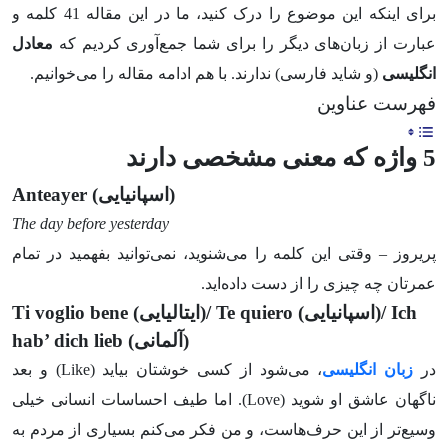
برای اینکه این موضوع را درک کنید، ما در این مقاله 41 کلمه و
عبارت از زبان‌های دیگر را برای شما جمع‌آوری کردیم که
معادل
انگلیسی
(و شاید فارسی) ندارند. با هم ادامه مقاله را می‌خوانیم.
فهرست عناوین
5 واژه که معنی مشخصی دارند
(اسپانیایی)
Anteayer
The day before yesterday
پریروز – وقتی این کلمه را می‌شنوید، نمی‌توانید بفهمید در تمام
عمرتان چه چیزی را از دست داده‌اید.
Ich
(اسپانیایی)/
Te quiero
(ایتالیایی)/
Ti voglio bene
(آلمانی)
hab’ dich lieb
در
زبان انگلیسی
، می‌شود از کسی خوشتان بیاید (Like) و بعد
ناگهان عاشق او شوید (Love). اما طیف احساسات انسانی خیلی
وسیع‌تر از این حرف‌هاست، و من فکر می‌کنم بسیاری از مردم به