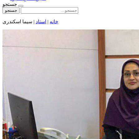
جستجو
جستجو
خانه
|
استاد
|
سیما اسکندری