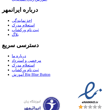
درباره ایرانمهر
اخذ نمايندگی
استعلام مدرک
ثبت نام ورکشاپ
بلاگ
دسترسی سریع
درباره ما
مرخصی و استرداد
استعلام مدرک
ثبت نام ورکشاپ
آموزش Big Blue Button