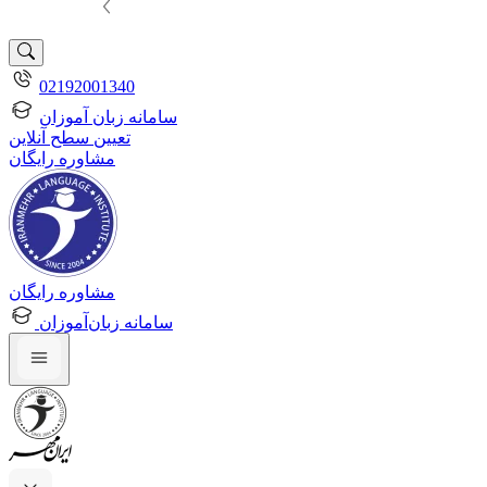
02192001340
سامانه زبان آموزان
تعیین سطح آنلاین
مشاوره رایگان
مشاوره رایگان
سامانه زبان‌آموزان