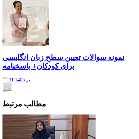
نمونه سوالات تعیین سطح زبان انگلیسی
برای کودکان+ پاسخنامه
31 تیر 1405
مطالب مرتبط