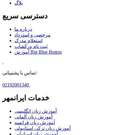
بلاگ
دسترسی سریع
درباره ما
مرخصی و استرداد
استعلام مدرک
ثبت نام ورکشاپ
آموزش Big Blue Button
.
تماس با پشتیبانی:
02192001340
خدمات ایرانمهر
آموزش زبان انگلیسی
آموزش زبان آلمانی
آموزش زبان فرانسه
آموزش زبان ترکی استانبولی
آموزش زبان اسپانیایی