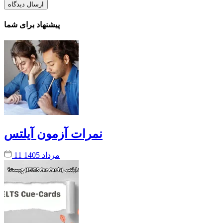
پیشنهاد برای شما
نمرات آزمون آیلتس
11 مرداد 1405