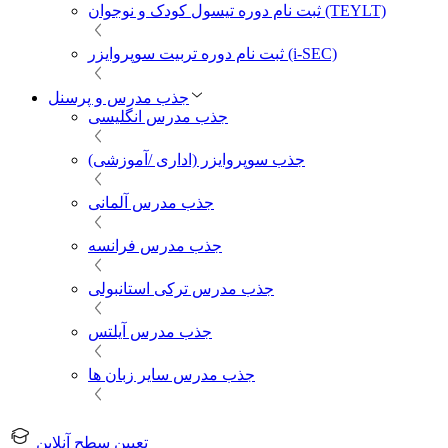
ثبت نام دوره تیسول کودک و نوجوان (TEYLT)
ثبت نام دوره تربیت سوپروایزر (i-SEC)
جذب مدرس و پرسنل
جذب مدرس انگلیسی
جذب سوپروایزر (اداری /آموزشی)
جذب مدرس آلمانی
جذب مدرس فرانسه
جذب مدرس ترکی استانبولی
جذب مدرس آیلتس
جذب مدرس سایر زبان ها
تعیین سطح آنلاین