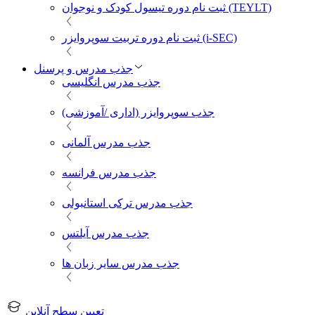
ثبت نام دوره تیسول کودک و نوجوان (TEYLT)
ثبت نام دوره تربیت سوپروایزر (i-SEC)
جذب مدرس و پرسنل
جذب مدرس انگلیسی
جذب سوپروایزر (اداری /آموزشی)
جذب مدرس آلمانی
جذب مدرس فرانسه
جذب مدرس ترکی استانبولی
جذب مدرس آیلتس
جذب مدرس سایر زبان ها
تعیین سطح آنلاین