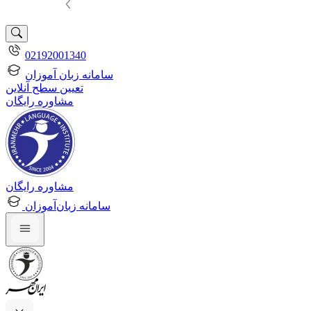
02192001340
سامانه زبان آموزان
تعیین سطح آنلاین
مشاوره رایگان
مشاوره رایگان
سامانه زبان‌آموزان