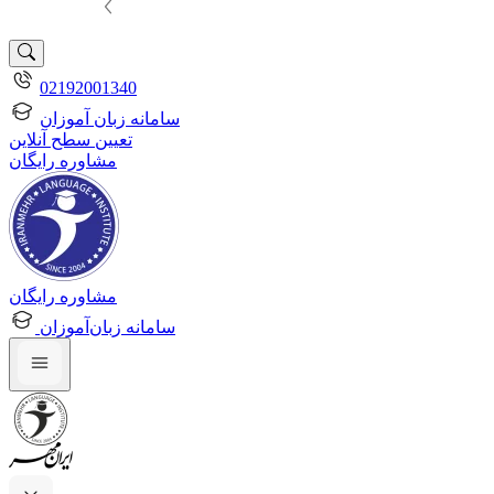
02192001340
سامانه زبان آموزان
تعیین سطح آنلاین
مشاوره رایگان
مشاوره رایگان
سامانه زبان‌آموزان