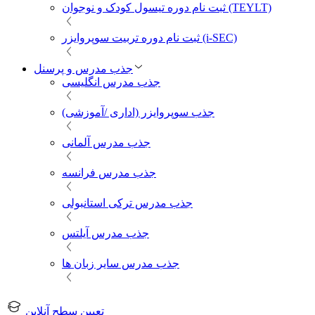
ثبت نام دوره تیسول کودک و نوجوان (TEYLT)
ثبت نام دوره تربیت سوپروایزر (i-SEC)
جذب مدرس و پرسنل
جذب مدرس انگلیسی
جذب سوپروایزر (اداری /آموزشی)
جذب مدرس آلمانی
جذب مدرس فرانسه
جذب مدرس ترکی استانبولی
جذب مدرس آیلتس
جذب مدرس سایر زبان ها
تعیین سطح آنلاین