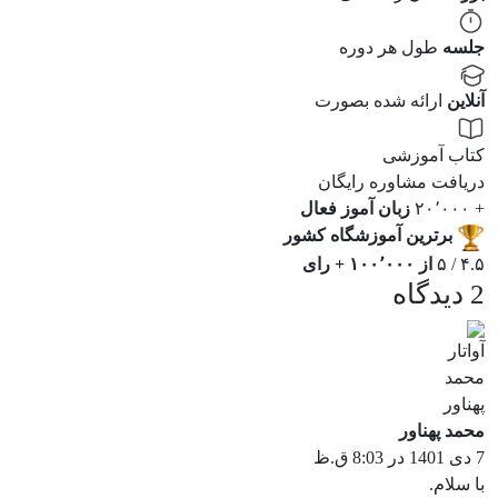
جلسه
طول هر دوره
آنلاین
ارائه شده بصورت
کتاب آموزشی
دریافت مشاوره رایگان
+ ۲۰٬۰۰۰
زبان آموز فعال
برترین آموزشگاه کشور
۴.۵ / ۵
از ۱۰۰٬۰۰۰ + رای
2 دیدگاه
محمد پهناور
7 دی 1401 در 8:03 ق.ظ
با سلام.