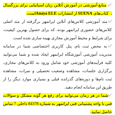
✅
منابع آموزشی در آموزش آنلاین زبان اسپانیایی برای بزرگسال
، کتاب‌های
SUENA
از انتشارات
ELE
Anaya
است.
✅متد آموزشی کلاس‌های آنلاین ایرانمهر برگرفته از متد اصلی
کلاس‌های حضوری ایرانمهر بوده، که برای حصول بهترین کیفیت،
برای شرایط و محیط آموزش مجازی بهینه سازی شده است.
✅به محض ثبت نام، پنل کاربری اختصاصی شما در سامانه
مدیریت آموزشی آموزشگاه ایرانمهر ایجاد شده و شما می‌توانید
کلیه فرآیندهای آموزشی خود شامل ورود به کلاس‌های مجازی،
برگزاری جلسات، مشاهده وضعیت تحصیلی و نمرات، مشاهده
ثبت نام‌ها و دوره‌های گذرانده قبلی و بسیاری موارد دیگر را از
طریق این سامانه انجام دهید.
✅
شما در هر زمان می‌توانید برای رفع هر گونه مشکل و سوالات
فنی با واحد پشتیبانی فنی ایرانمهر به شماره 84378 داخلی 7 تماس
حاصل نمایید.