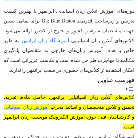
دوره‌های آموزش آنلاین زبان اسپانیایی ایرانمهر با بهترین کیفیت
تدریس و زیرساخت قدرتمند Big Blue Button برای تمامی سنین
جهت متقاضیان سراسر کشور و خارج از کشور ارائه می‌شود.
کلاس‌های آنلاین زبان اسپانیایی
آموزشگاه زبان ایرانمهر
به طور
خاص با هدف آموزش زبان‌های خارجی به متقاضیان یادگیری
مکالمه یا مهاجرت طراحی شده است و مناسب عزیزانی است که
امکان استفاده از کلاس‌های حضوری در شعب ایرانمهر را ندارند.
فهرست عناوین
کلاس‌های آنلاین زبان اسپانیایی ایرانمهر، حاصل ماه‌ها تجربه،
تحقیق و تلاش متخصصان و اساتید مجرب
آموزش زبان اسپانیایی
و کارشناسان فنی حوزه آموزش الکترونیک موسسه زبان ایرانمهر
است.
آموزشگاه ایرانمهر به منظور دست‌یابی به حداکثر بازدهی و