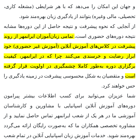
و جهان این امکان را می‌دهد که با هر شرایطی (مشغله کاری،
تحصیلی، مالی وغیره) بتوانند از یادگیری زبان بهره‌مند شود.
از آنجایی که نحوه پیشرفت و نتیجه حاصل از این دوره‌ها مشابه
نتیجه دوره‌های حضوری است،
تمامی زبان‌آموزان ایرانمهر از روند
پیشرفت در کلاس‌های آموزش آنلاین (آموزش غیر حضوری) خود
ابراز رضایت و خرسندی می‌کنند چرا که در ایرانمهر، کیفیت
برگزاری دوره به‌طور کاملا چشمگیری در اولویت قرار گرفته
است
و متقضیان به شکل محسوسی پیشرفت در زمینه یادگیری را
حس خواهند کرد.
شما عزیزان می‌توانید برای کسب اطلاعات بیشتر پیرامون
دوره‌های آموزش آنلاین اسپانیایی با مشاورین و کارشناسان
آموزشی ما در هر یک از شعب ایرانمهر تماس حاصل نمایید و از
مشاوره تخصصی همکاران ما که به‌صورت رایگان ارائه می‌گردد
بهره‌مند شوید. خدمات آموزش زبان اسپانیایی آنلاین در تمام شعب