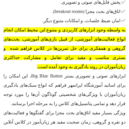
✅ پخش فایل‌های صوتی و تصویری.
✅ اتاق‌های بحث مجزا (breakout rooms).
✅ امان ضبط جلسات، و امکانات متنوع دیگر.
به واسطه وجود ابزارهای کاربردی و متنوع این محیط امکان انجام
انواع فعالیت‌های آموزشی، از قبیل بازی‌های آموزشی، بحث‌های
گروهی و همفکری برای حل تمرین‌ها در کلاس فراهم شده و
بستری مناسب و مفید برای تعامل و مشارکت حداکثری
زبان‌آموزان در روند یادگیری به وجود آمده است.
ابزارهای صوتی و تصویری بستر Big Blue Button، این امکان را
برای اساتید آموزشگاه ایرانمهر فراهم که انواع سبک‌های یادگیری
زبان‌آموزان با ویژگی‌های شخصیتی گوناگون آن‌ها را مورد توجه
قرار دهد و تمامی پتانسیل‌های کلاس را به مرحله اجرا برسانند.
ویژگی بسیار مفید اتاق‌های بحث مجزا برای گفتگوها و فعالیت‌های
دو نفره و گروهی، زمان صحبت مفید هر زبان‌آموز در کلاس آنلاین