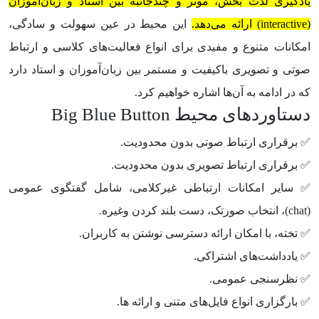
یادگیری لذت بخش، موثر و چندجانبه بین استاد و زبان‌آموزان
(interactive) ارائه می‌دهد.
این محیط در عین سهولت و سادگی،
امکانات متنوع و مفیدی برای انواع فعالیت‌های کلاسی و ارتباط
صوتی و تصویری باکیفیت و مستمر بین زبان‌آموزان و استاد دارد
که در ادامه به آن‌ها اشاره خواهیم کرد.
دستاوردهای محیط Big Blue Button
✅ برقراری ارتباط صوتی بدون محدودیت.
✅ برقراری ارتباط تصویری بدون محدودیت.
✅ سایر امکانات ارتباطی غیرکلامی، شامل گفتگوی عمومی
(chat)، انتخاب صورتک، دست بلند کردن و‌غیره.
✅ تخته، با امکان ارائه دسترسی نوشتن به کاربران.
✅ یادداشت‌های اشتراکی.
✅ نظرسنجی عمومی.
✅ بارگزاری انواع فایل‌های متنی و ارائه ها.