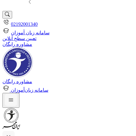
02192001340
سامانه زبان آموزان
تعیین سطح آنلاین
مشاوره رایگان
مشاوره رایگان
سامانه زبان‌آموزان