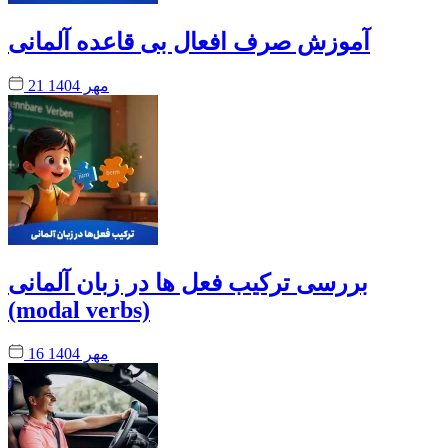
آموزش صرف افعال بی قاعده آلمانی
21 مهر 1404
بررسی ترکیب فعل ها در زبان آلمانی
(modal verbs)
16 مهر 1404