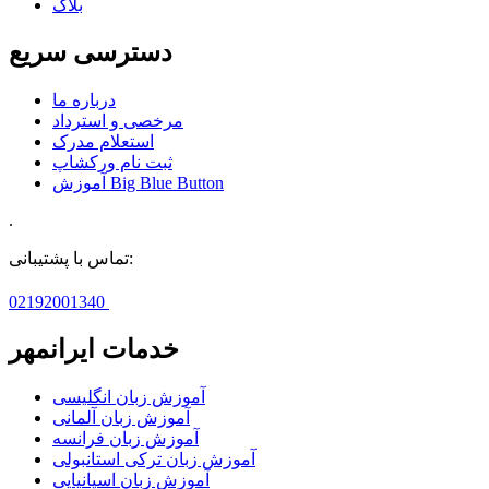
بلاگ
دسترسی سریع
درباره ما
مرخصی و استرداد
استعلام مدرک
ثبت نام ورکشاپ
آموزش Big Blue Button
.
تماس با پشتیبانی:
02192001340
خدمات ایرانمهر
آموزش زبان انگلیسی
آموزش زبان آلمانی
آموزش زبان فرانسه
آموزش زبان ترکی استانبولی
آموزش زبان اسپانیایی