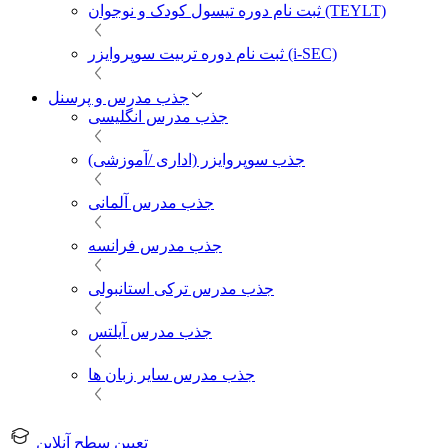
ثبت نام دوره تیسول کودک و نوجوان (TEYLT)
ثبت نام دوره تربیت سوپروایزر (i-SEC)
جذب مدرس و پرسنل
جذب مدرس انگلیسی
جذب سوپروایزر (اداری /آموزشی)
جذب مدرس آلمانی
جذب مدرس فرانسه
جذب مدرس ترکی استانبولی
جذب مدرس آیلتس
جذب مدرس سایر زبان ها
تعیین سطح آنلاین