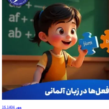
16 مهر 1404